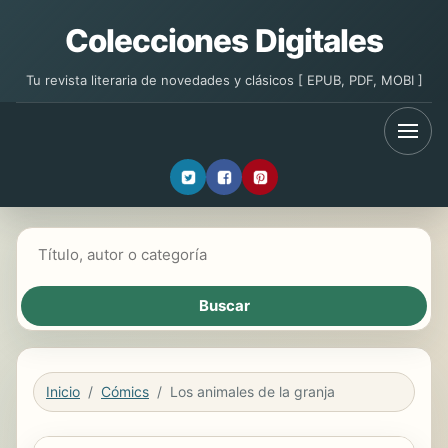
Colecciones Digitales
Tu revista literaria de novedades y clásicos [ EPUB, PDF, MOBI ]
Buscar libros
Inicio
Cómics
Los animales de la granja