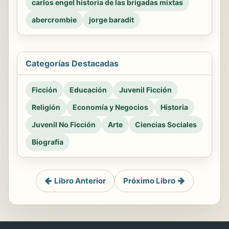
carlos engel historia de las brigadas mixtas
abercrombie
jorge baradit
Categorías Destacadas
Ficción
Educación
Juvenil Ficción
Religión
Economía y Negocios
Historia
Juvenil No Ficción
Arte
Ciencias Sociales
Biografía
Libro Anterior
Próximo Libro