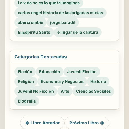
La vida no es lo que te imaginas
carlos engel historia de las brigadas mixtas
abercrombie
jorge baradit
El Espiritu Santo
el lugar de la captura
Categorías Destacadas
Ficción
Educación
Juvenil Ficción
Religión
Economía y Negocios
Historia
Juvenil No Ficción
Arte
Ciencias Sociales
Biografía
Libro Anterior
Próximo Libro