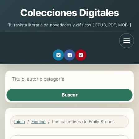
Colecciones Digitales
Tu revista literaria de novedades y clásicos [ EPUB, PDF, MOBI ]
Buscar libros
Inicio
Ficción
Los calcetines de Emily Stones