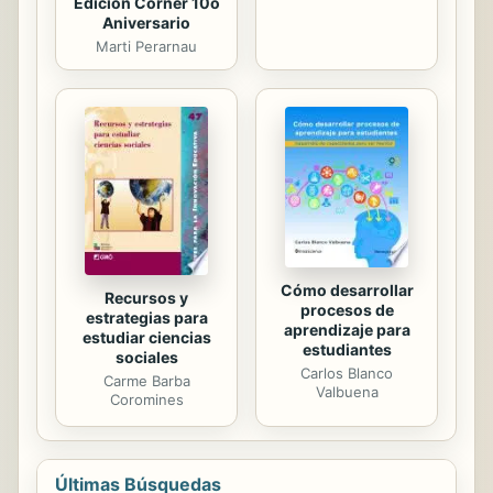
Edicion Corner 10o
Aniversario
Marti Perarnau
Cómo desarrollar
Recursos y
procesos de
estrategias para
aprendizaje para
estudiar ciencias
estudiantes
sociales
Carlos Blanco
Carme Barba
Valbuena
Coromines
Últimas Búsquedas