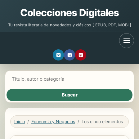
Colecciones Digitales
Tu revista literaria de novedades y clásicos [ EPUB, PDF, MOBI ]
Buscar libros
Inicio
Economía y Negocios
Los cinco elementos