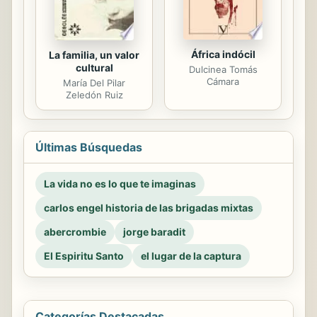
África indócil
La familia, un valor
cultural
Dulcinea Tomás
Cámara
María Del Pilar
Zeledón Ruiz
Últimas Búsquedas
La vida no es lo que te imaginas
carlos engel historia de las brigadas mixtas
abercrombie
jorge baradit
El Espiritu Santo
el lugar de la captura
Categorías Destacadas