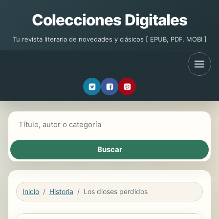
Colecciones Digitales
Tu revista literaria de novedades y clásicos [ EPUB, PDF, MOBI ]
Buscar libros
Inicio
Historia
Los dioses perdidos