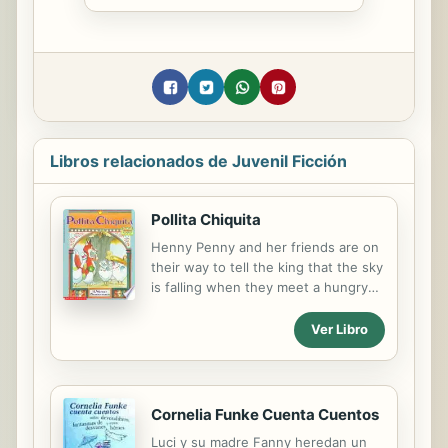
Libros relacionados de Juvenil Ficción
Pollita Chiquita
Henny Penny and her friends are on
their way to tell the king that the sky
is falling when they meet a hungry
fox.
Ver Libro
Cornelia Funke Cuenta Cuentos
Luci y su madre Fanny heredan un