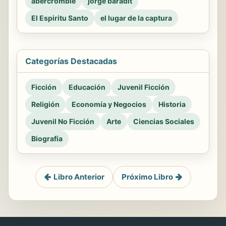
abercrombie
jorge baradit
El Espiritu Santo
el lugar de la captura
Categorías Destacadas
Ficción
Educación
Juvenil Ficción
Religión
Economía y Negocios
Historia
Juvenil No Ficción
Arte
Ciencias Sociales
Biografía
Libro Anterior
Próximo Libro