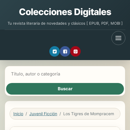
Colecciones Digitales
Tu revista literaria de novedades y clásicos [ EPUB, PDF, MOBI ]
Buscar libros
Inicio
Juvenil Ficción
Los Tigres de Mompracem