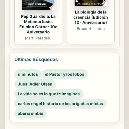
La biología de la
Pep Guardiola. La
creencia (Edición
Metamorfosis.
10º Aniversario)
Edicion Corner 10o
Bruce H. Lipton
Aniversario
Marti Perarnau
Últimas Búsquedas
diminutos
el Pastor y los lobos
Jussi Adler Olsen
La vida no es lo que te imaginas
carlos engel historia de las brigadas mixtas
abercrombie