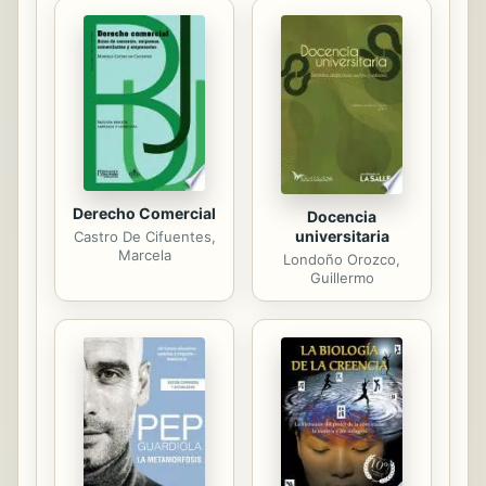
sus ritos ancestrales.
Derecho Comercial
Docencia
universitaria
Castro De Cifuentes,
Marcela
Londoño Orozco,
Guillermo