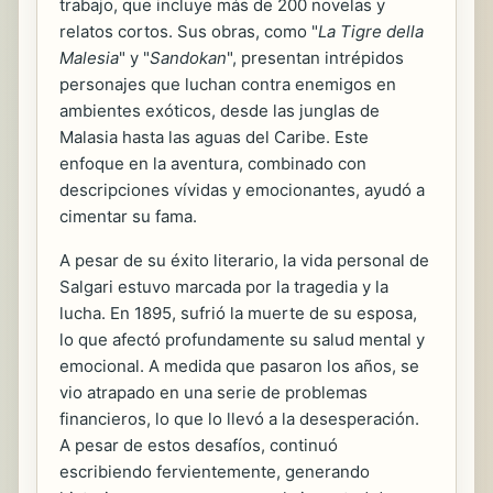
trabajo, que incluye más de 200 novelas y
relatos cortos. Sus obras, como "
La Tigre della
Malesia
" y "
Sandokan
", presentan intrépidos
personajes que luchan contra enemigos en
ambientes exóticos, desde las junglas de
Malasia hasta las aguas del Caribe. Este
enfoque en la aventura, combinado con
descripciones vívidas y emocionantes, ayudó a
cimentar su fama.
A pesar de su éxito literario, la vida personal de
Salgari estuvo marcada por la tragedia y la
lucha. En 1895, sufrió la muerte de su esposa,
lo que afectó profundamente su salud mental y
emocional. A medida que pasaron los años, se
vio atrapado en una serie de problemas
financieros, lo que lo llevó a la desesperación.
A pesar de estos desafíos, continuó
escribiendo fervientemente, generando