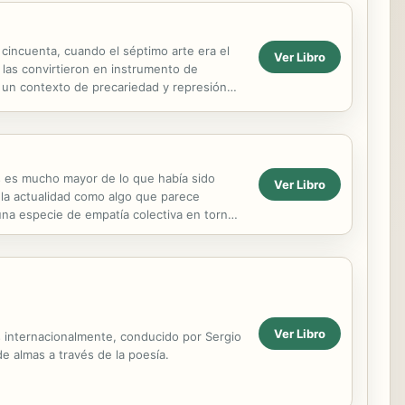
 cincuenta, cuando el séptimo arte era el
Ver Libro
 las convirtieron en instrumento de
 un contexto de precariedad y represión
e...
 es mucho mayor de lo que había sido
Ver Libro
 la actualidad como algo que parece
na especie de empatía colectiva en torno
ra el...
Ver Libro
 internacionalmente, conducido por Sergio
de almas a través de la poesía.