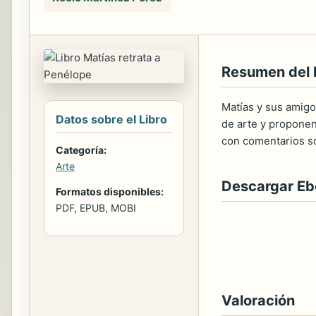
Resumen del 
Matías y sus amigos
Datos sobre el Libro
de arte y proponen
con comentarios so
Categoría:
Arte
Descargar E
Formatos disponibles:
PDF, EPUB, MOBI
Valoración