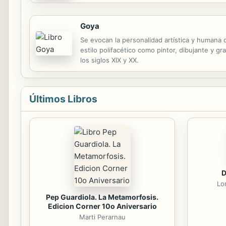
Goya
Se evocan la personalidad artística y humana de
estilo polifacético como pintor, dibujante y 
los siglos XIX y XX.
Últimos Libros
D
Lo
Pep Guardiola. La Metamorfosis.
Edicion Corner 10o Aniversario
Marti Perarnau