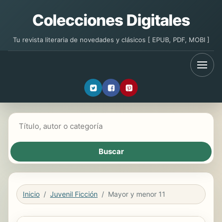
Colecciones Digitales
Tu revista literaria de novedades y clásicos [ EPUB, PDF, MOBI ]
Buscar libros
Inicio
Juvenil Ficción
Mayor y menor 11