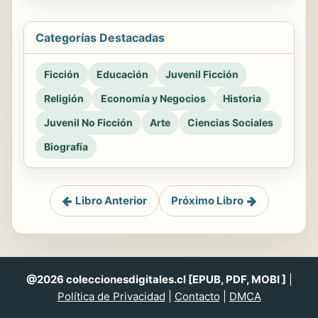
Categorías Destacadas
Ficción
Educación
Juvenil Ficción
Religión
Economía y Negocios
Historia
Juvenil No Ficción
Arte
Ciencias Sociales
Biografía
Libro Anterior
Próximo Libro
@2026 coleccionesdigitales.cl [EPUB, PDF, MOBI ]
|
Política de Privacidad
|
Contacto
|
DMCA