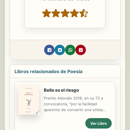
Libros relacionados de Poesía
Bello es el riesgo
Premio Adonáis 2018, en su 72.a
convocatoria, "por la facilidad
aparente de convertir una sólida
formación filosófica clásica en una
poesía emocionante y fresca, gracias
Ver Libro
a un constante instinto del lenguaje