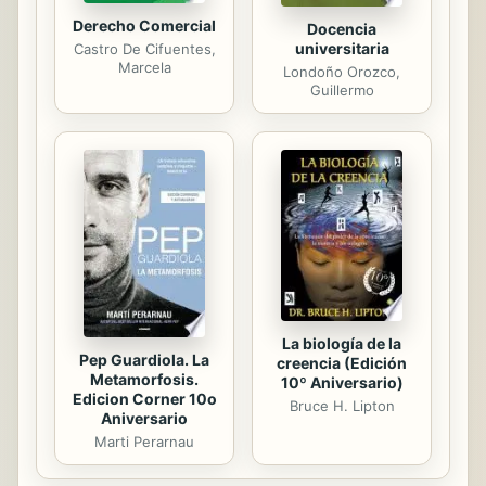
Derecho Comercial
Docencia
universitaria
Castro De Cifuentes,
Marcela
Londoño Orozco,
Guillermo
La biología de la
Pep Guardiola. La
creencia (Edición
Metamorfosis.
10º Aniversario)
Edicion Corner 10o
Bruce H. Lipton
Aniversario
Marti Perarnau