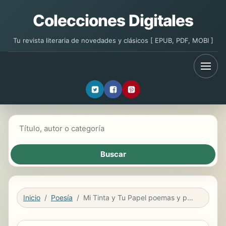
Colecciones Digitales
Tu revista literaria de novedades y clásicos [ EPUB, PDF, MOBI ]
Buscar libros
Inicio
Poesía
Mi Tinta y Tu Papel poemas y pensamientos