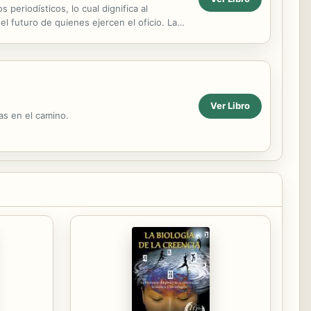
periodísticos, lo cual dignifica al
l futuro de quienes ejercen el oficio. La
..
Ver Libro
as en el camino.