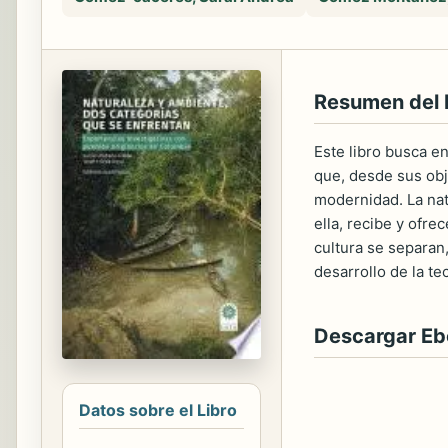
Resumen del 
Este libro busca e
que, desde sus obj
modernidad. La nat
ella, recibe y ofre
cultura se separan
desarrollo de la te
Descargar E
Datos sobre el Libro