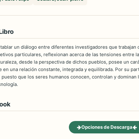
Libro
ntablar un diálogo entre diferentes investigadores que trabajan
etivos particulares, reflexionan acerca de las tensiones entre l
uraleza, desde la perspectiva de dichos pueblos, posee un cará
ce en una relación constante, integrada y equilibrada. Por su part
, puesto que los seres humanos conocen, controlan y dominan la 
cnología.
book
Opciones de Descarga