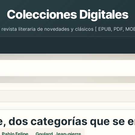
Colecciones Digitales
 revista literaria de novedades y clásicos [ EPUB, PDF, MOB
, dos categorías que se e
Pablo Felipe
Goulard, Jean-pierre