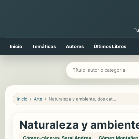
Tu
Inicio
Temáticas
Autores
Últimos Libros
Buscar libros
Inicio
Arte
Naturaleza y ambiente, dos categorías que se enfrentan.
Naturaleza y ambiente
Gómez-cáceres, Sarai Andrea
Gómez Montañez, 