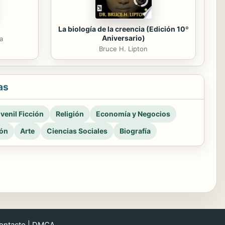
La biología de la creencia (Edición 10º
Aniversario)
a
Bruce H. Lipton
as
venil Ficción
Religión
Economía y Negocios
ión
Arte
Ciencias Sociales
Biografía
ontacto
|
DMCA