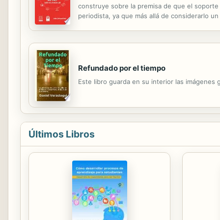
construye sobre la premisa de que el soporte t
periodista, ya que más allá de considerarlo un
obra innova en el desarrollo de géneros y subg
Refundado por el tiempo
Este libro guarda en su interior las imágenes
Últimos Libros