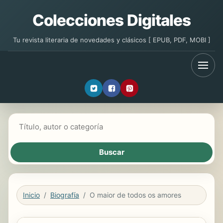
Colecciones Digitales
Tu revista literaria de novedades y clásicos [ EPUB, PDF, MOBI ]
Buscar libros
Inicio
Biografía
O maior de todos os amores