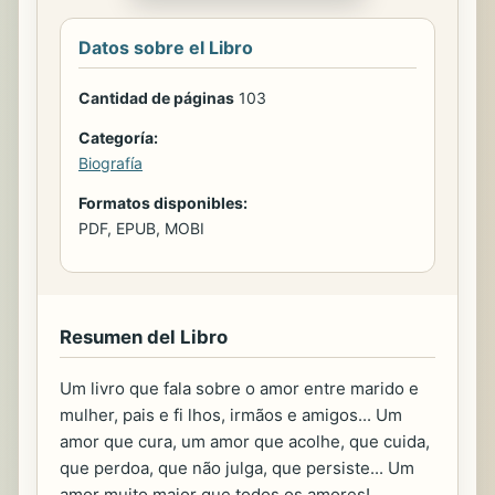
Datos sobre el Libro
Cantidad de páginas
103
Categoría:
Biografía
Formatos disponibles:
PDF, EPUB, MOBI
Resumen del Libro
Um livro que fala sobre o amor entre marido e
mulher, pais e fi lhos, irmãos e amigos... Um
amor que cura, um amor que acolhe, que cuida,
que perdoa, que não julga, que persiste... Um
amor muito maior que todos os amores!