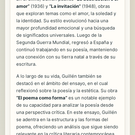
amor”
(1936) y
“La invitación”
(1948), obras
que exploran temas como el amor, la soledad y
la identidad. Su estilo evolucionó hacia una
mayor profundidad emocional y una búsqueda
de significados universales. Luego de la
Segunda Guerra Mundial, regresó a España y
continuó trabajando en su poesía, manteniendo
una conexión con su tierra natal a través de su
escritura.
A lo largo de su vida, Guillén también se
destacó en el ámbito del ensayo, en el cual
reflexionó sobre la poesía y la estética. Su obra
“El poema como forma”
es un notable ejemplo
de su capacidad para analizar la poesía desde
una perspectiva crítica. En este ensayo, Guillén
se adentra en la estructura y las formas del
poema, ofreciendo un análisis que sigue siendo
relevante en la crítica literaria contemporánea.