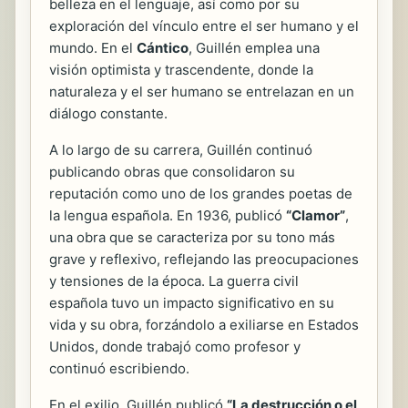
belleza en el lenguaje, así como por su
exploración del vínculo entre el ser humano y el
mundo. En el
Cántico
, Guillén emplea una
visión optimista y trascendente, donde la
naturaleza y el ser humano se entrelazan en un
diálogo constante.
A lo largo de su carrera, Guillén continuó
publicando obras que consolidaron su
reputación como uno de los grandes poetas de
la lengua española. En 1936, publicó
“Clamor”
,
una obra que se caracteriza por su tono más
grave y reflexivo, reflejando las preocupaciones
y tensiones de la época. La guerra civil
española tuvo un impacto significativo en su
vida y su obra, forzándolo a exiliarse en Estados
Unidos, donde trabajó como profesor y
continuó escribiendo.
En el exilio, Guillén publicó
“La destrucción o el