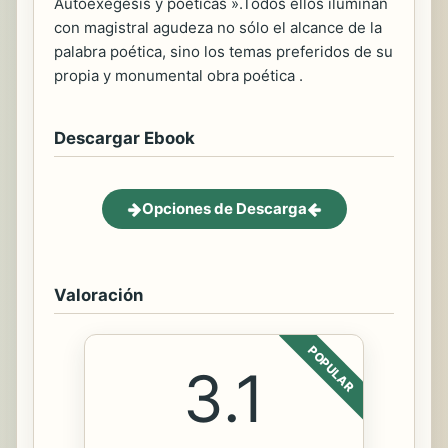
Autoexégesis y poéticas ».Todos ellos iluminan
con magistral agudeza no sólo el alcance de la
palabra poética, sino los temas preferidos de su
propia y monumental obra poética .
Descargar Ebook
Opciones de Descarga
Valoración
POPULAR
3.1