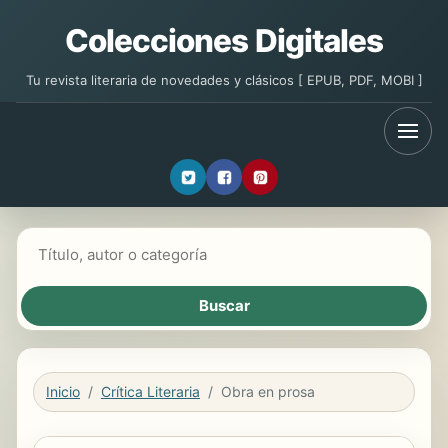
Colecciones Digitales
Tu revista literaria de novedades y clásicos [ EPUB, PDF, MOBI ]
Buscar libros
Inicio
Crítica Literaria
Obra en prosa