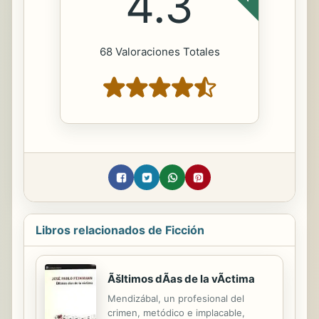
4.3
68 Valoraciones Totales
Libros relacionados de Ficción
Ãšltimos dÃas de la vÃctima
Mendizábal, un profesional del
crimen, metódico e implacable,