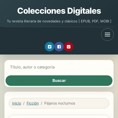
Colecciones Digitales
Tu revista literaria de novedades y clásicos [ EPUB, PDF, MOBI ]
Buscar libros
Inicio
Ficción
Pájaros nocturnos