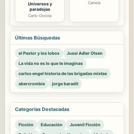
Canela
Universos y
paradojas
Carlo Ossola
Últimas Búsquedas
el Pastor y los lobos
Jussi Adler Olsen
La vida no es lo que te imaginas
carlos engel historia de las brigadas mixtas
abercrombie
jorge baradit
Categorías Destacadas
Ficción
Educación
Juvenil Ficción