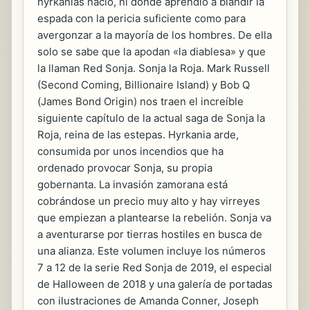
hyrkanias nació, ni dónde aprendió a blandir la
espada con la pericia suficiente como para
avergonzar a la mayoría de los hombres. De ella
solo se sabe que la apodan «la diablesa» y que
la llaman Red Sonja. Sonja la Roja. Mark Russell
(Second Coming, Billionaire Island) y Bob Q
(James Bond Origin) nos traen el increíble
siguiente capítulo de la actual saga de Sonja la
Roja, reina de las estepas. Hyrkania arde,
consumida por unos incendios que ha
ordenado provocar Sonja, su propia
gobernanta. La invasión zamorana está
cobrándose un precio muy alto y hay virreyes
que empiezan a plantearse la rebelión. Sonja va
a aventurarse por tierras hostiles en busca de
una alianza. Este volumen incluye los números
7 a 12 de la serie Red Sonja de 2019, el especial
de Halloween de 2018 y una galería de portadas
con ilustraciones de Amanda Conner, Joseph