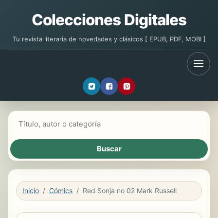
Colecciones Digitales
Tu revista literaria de novedades y clásicos [ EPUB, PDF, MOBI ]
Buscar libros
Inicio
Cómics
Red Sonja no 02 Mark Russell