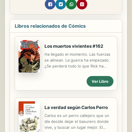
Libros relacionados de Cómics
Los muertos vivientes #162
Ha llegado el momento. Las fuerzas
se alinean. La guerra ha empezado.
¿Se perderá todo lo que Rick ha
construido o triunfará de nuevo?
Pero todo tendrá un precio. Esta
Ver Libro
serie de cómic (luego de TV) sigue
sorprendiendo tras más de 10 años
de publicación. Robert Kirkman nos
demuestra qué puede pasar en un
La verdad según Carlos Perro
mundo sin reglas, donde solo
importa sobrevivir.
Carlos es un perro callejero que un
día decide dejar el basurero donde
vive, y buscar un lugar mejor. El