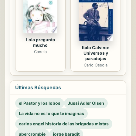
Lola pregunta
mucho
Italo Calvino:
Canela
Universos y
paradojas
Carlo Ossola
Últimas Búsquedas
el Pastor y los lobos
Jussi Adler Olsen
La vida no es lo que te imaginas
carlos engel historia de las brigadas mixtas
abercrombie
jorge baradit