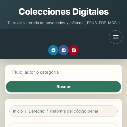
Colecciones Digitales
Tu revista literaria de novedades y clásicos [ EPUB, PDF, MOBI ]
Buscar libros
Inicio
Derecho
Reforma del código penal