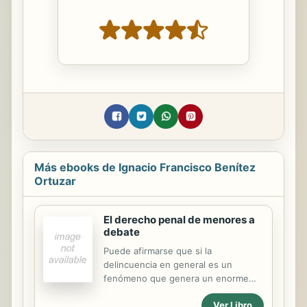
Más ebooks de Ignacio Francisco Benítez
Ortuzar
El derecho penal de menores a
debate
Puede afirmarse que si la
delincuencia en general es un
fenómeno que genera un enorme
interés social, en particular la
Ver Libro
delincuencia protagonizada por