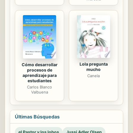
Lola pregunta
Cómo desarrollar
mucho
procesos de
aprendizaje para
Canela
estudiantes
Carlos Blanco
Valbuena
Últimas Búsquedas
el Pastor y los lobos
Jussi Adler Olsen