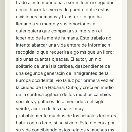
trado a este mundo para ser ni lder ni seguidor,
decidi hacer las veces de puente entre estas
divisiones humanas y transferir lo que ha
llegado a su mente y sus emociones a
quienquiera que comparta su inters en el
laberinto de la mente humana. Este trabajo no
intenta abarcar una vida entera de informacin
recogida lo que requerira algo ms que un libro;
slo unas cuantas ojeadas. El autor, un nio
solitario de una isla caribea, descendiente de
una segunda generacin de inmigrantes de la
Europa occidental, vio la luz por primera vez en
la ciudad de La Habana, Cuba, y creci en medio
de la confusa agitacin de los muchos cambios
sociales y polticos de a mediados del siglo
veinte, acerca de los cuales muy
probablemente muchos de los actuales lectores
habrn odo o ledo, si no vivido. Este nio cruz por
su vida concibiendo estos relatos y muchos ms