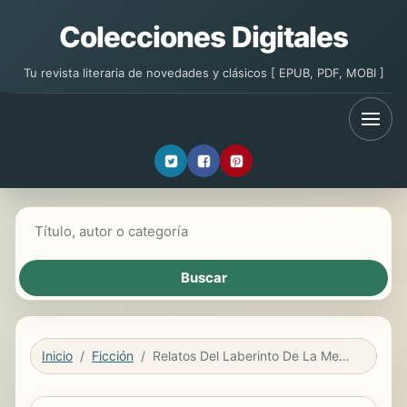
Colecciones Digitales
Tu revista literaria de novedades y clásicos [ EPUB, PDF, MOBI ]
Buscar libros
Inicio
Ficción
Relatos Del Laberinto De La Mente