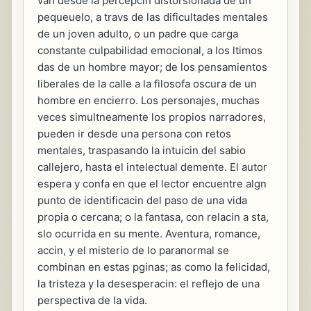
van desde la percepcin distorsionada de un
pequeuelo, a travs de las dificultades mentales
de un joven adulto, o un padre que carga
constante culpabilidad emocional, a los ltimos
das de un hombre mayor; de los pensamientos
liberales de la calle a la filosofa oscura de un
hombre en encierro. Los personajes, muchas
veces simultneamente los propios narradores,
pueden ir desde una persona con retos
mentales, traspasando la intuicin del sabio
callejero, hasta el intelectual demente. El autor
espera y confa en que el lector encuentre algn
punto de identificacin del paso de una vida
propia o cercana; o la fantasa, con relacin a sta,
slo ocurrida en su mente. Aventura, romance,
accin, y el misterio de lo paranormal se
combinan en estas pginas; as como la felicidad,
la tristeza y la desesperacin: el reflejo de una
perspectiva de la vida.