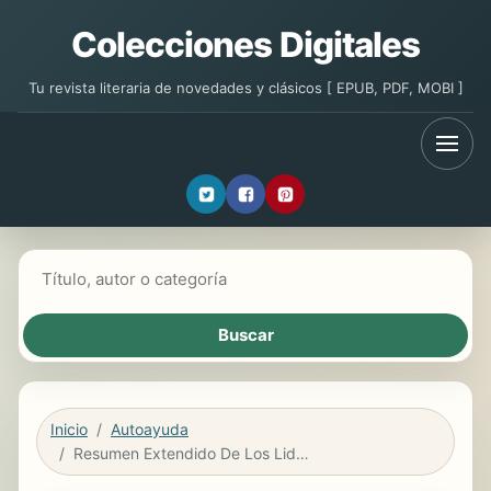
Colecciones Digitales
Tu revista literaria de novedades y clásicos [ EPUB, PDF, MOBI ]
Buscar libros
Inicio
Autoayuda
Resumen Extendido De Los Lideres Comen Al Final (Leaders Eat Last) - Basado En El Libro De Simon Sinek