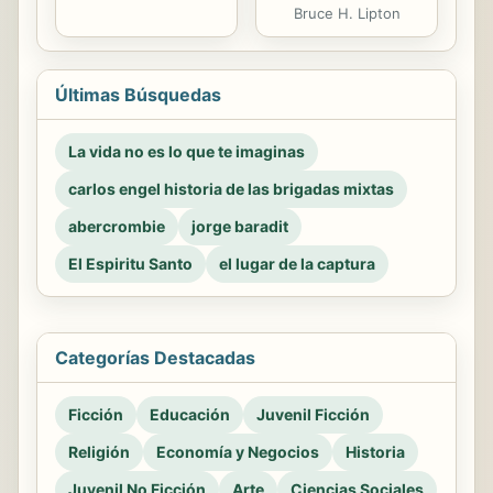
Bruce H. Lipton
Últimas Búsquedas
La vida no es lo que te imaginas
carlos engel historia de las brigadas mixtas
abercrombie
jorge baradit
El Espiritu Santo
el lugar de la captura
Categorías Destacadas
Ficción
Educación
Juvenil Ficción
Religión
Economía y Negocios
Historia
Juvenil No Ficción
Arte
Ciencias Sociales