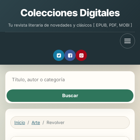
Colecciones Digitales
Tu revista literaria de novedades y clásicos [ EPUB, PDF, MOBI ]
Buscar libros
Inicio
Arte
Revolver