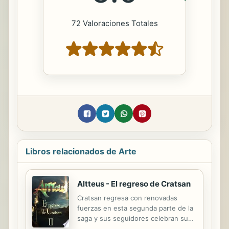
72 Valoraciones Totales
Libros relacionados de Arte
Altteus - El regreso de Cratsan
Cratsan regresa con renovadas
fuerzas en esta segunda parte de la
saga y sus seguidores celebran su
resurgimiento. Altteus será el