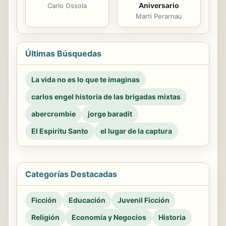
Aniversario
Carlo Ossola
Marti Perarnau
Últimas Búsquedas
La vida no es lo que te imaginas
carlos engel historia de las brigadas mixtas
abercrombie
jorge baradit
El Espiritu Santo
el lugar de la captura
Categorías Destacadas
Ficción
Educación
Juvenil Ficción
Religión
Economía y Negocios
Historia