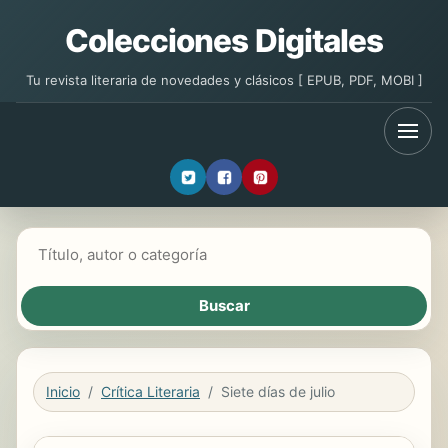
Colecciones Digitales
Tu revista literaria de novedades y clásicos [ EPUB, PDF, MOBI ]
Buscar libros
Inicio
Crítica Literaria
Siete días de julio