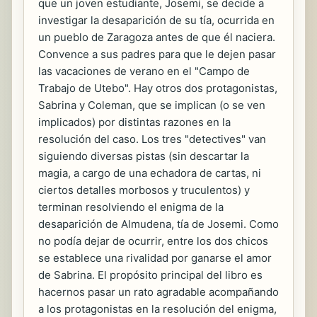
que un joven estudiante, Josemi, se decide a
investigar la desaparición de su tía, ocurrida en
un pueblo de Zaragoza antes de que él naciera.
Convence a sus padres para que le dejen pasar
las vacaciones de verano en el "Campo de
Trabajo de Utebo". Hay otros dos protagonistas,
Sabrina y Coleman, que se implican (o se ven
implicados) por distintas razones en la
resolución del caso. Los tres "detectives" van
siguiendo diversas pistas (sin descartar la
magia, a cargo de una echadora de cartas, ni
ciertos detalles morbosos y truculentos) y
terminan resolviendo el enigma de la
desaparición de Almudena, tía de Josemi. Como
no podía dejar de ocurrir, entre los dos chicos
se establece una rivalidad por ganarse el amor
de Sabrina. El propósito principal del libro es
hacernos pasar un rato agradable acompañando
a los protagonistas en la resolución del enigma,