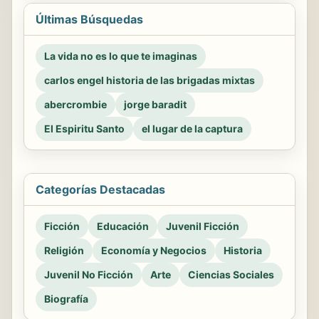
Últimas Búsquedas
La vida no es lo que te imaginas
carlos engel historia de las brigadas mixtas
abercrombie
jorge baradit
El Espiritu Santo
el lugar de la captura
Categorías Destacadas
Ficción
Educación
Juvenil Ficción
Religión
Economía y Negocios
Historia
Juvenil No Ficción
Arte
Ciencias Sociales
Biografía