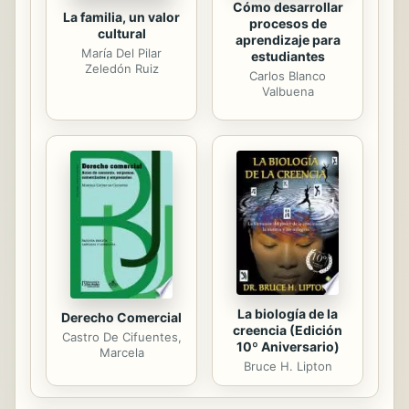
Cómo desarrollar
La familia, un valor
procesos de
cultural
aprendizaje para
María Del Pilar
estudiantes
Zeledón Ruiz
Carlos Blanco
Valbuena
La biología de la
Derecho Comercial
creencia (Edición
Castro De Cifuentes,
10º Aniversario)
Marcela
Bruce H. Lipton