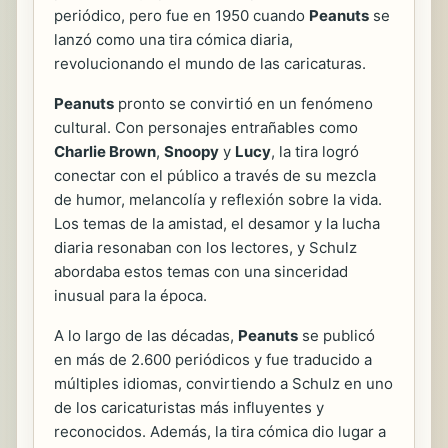
periódico, pero fue en 1950 cuando
Peanuts
se
lanzó como una tira cómica diaria,
revolucionando el mundo de las caricaturas.
Peanuts
pronto se convirtió en un fenómeno
cultural. Con personajes entrañables como
Charlie Brown
,
Snoopy
y
Lucy
, la tira logró
conectar con el público a través de su mezcla
de humor, melancolía y reflexión sobre la vida.
Los temas de la amistad, el desamor y la lucha
diaria resonaban con los lectores, y Schulz
abordaba estos temas con una sinceridad
inusual para la época.
A lo largo de las décadas,
Peanuts
se publicó
en más de 2.600 periódicos y fue traducido a
múltiples idiomas, convirtiendo a Schulz en uno
de los caricaturistas más influyentes y
reconocidos. Además, la tira cómica dio lugar a