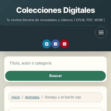
Colecciones Digitales
Tu revista literaria de novedades y clásicos [ EPUB, PDF, MOBI ]
Buscar libros
Inicio
Animales
Snoopy y el barón rojo