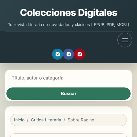
Colecciones Digitales
Tu revista literaria de novedades y clásicos [ EPUB, PDF, MOBI ]
Buscar libros
Inicio
Crítica Literaria
Sobre Racine