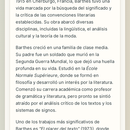
1915
en Cherburgo, Francia, Barthes tuvo una
vida marcada por la búsqueda del significado y
la crítica de las convenciones literarias
establecidas. Su obra abarcó diversas
disciplinas, incluidas la lingüística, el análisis
cultural y la teoría de la moda.
Barthes creció en una familia de clase media.
Su padre fue un soldado que murió en la
Segunda Guerra Mundial, lo que dejó una huella
profunda en su vida. Estudió en la
École
Normale Supérieure
, donde se formó en
filosofía y desarrolló un interés por la literatura.
Comenzó su carrera académica como profesor
de gramática y literatura, pero pronto se sintió
atraído por el análisis crítico de los textos y los
sistemas de signos.
Uno de los trabajos más significativos de
Barthes es
"El placer del texto"
(1973), donde