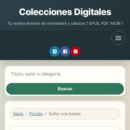
Colecciones Digitales
Tu revista literaria de novedades y clásicos [ EPUB, PDF, MOBI ]
Buscar libros
Inicio
Ficción
Soñar una bestia