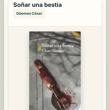
Soñar una bestia
Güemes César