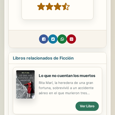
Libros relacionados de Ficción
Lo que no cuentan los muertos
Rita Marí, la heredera de una gran
fortuna, sobrevivió a un accidente
aéreo en el que murieron tres
amigas suyas. Desde entonces,
alejada de su marido e hijos, hundida
Ver Libro
en la culpa, vive recluida en su
mansión al borde del mar, en