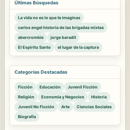
Últimas Búsquedas
La vida no es lo que te imaginas
carlos engel historia de las brigadas mixtas
abercrombie
jorge baradit
El Espiritu Santo
el lugar de la captura
Categorías Destacadas
Ficción
Educación
Juvenil Ficción
Religión
Economía y Negocios
Historia
Juvenil No Ficción
Arte
Ciencias Sociales
Biografía