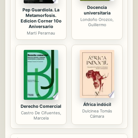
Docencia
Pep Guardiola. La
universitaria
Metamorfosis.
Londoño Orozco,
Edicion Corner 10o
Guillermo
Aniversario
Marti Perarnau
África indócil
Derecho Comercial
Dulcinea Tomás
Castro De Cifuentes,
Cámara
Marcela