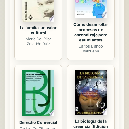
bíblico. Incluso si encuentras ...
Cómo desarrollar
La familia, un valor
procesos de
cultural
aprendizaje para
María Del Pilar
estudiantes
Zeledón Ruiz
Carlos Blanco
Valbuena
La biología de la
Derecho Comercial
creencia (Edición
Castro De Cifuentes,