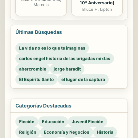
10º Aniversario)
Marcela
Bruce H. Lipton
Últimas Búsquedas
La vida no es lo que te imaginas
carlos engel historia de las brigadas mixtas
abercrombie
jorge baradit
El Espiritu Santo
el lugar de la captura
Categorías Destacadas
Ficción
Educación
Juvenil Ficción
Religión
Economía y Negocios
Historia