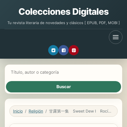
Colecciones Digitales
Tu revista literaria de novedades y clásicos [ EPUB, PDF, MOBI ]
Buscar libros
Inicio
Religión
甘露第一集 Sweet Dew Ι Rocío Dulce Ι