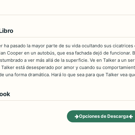
Libro
er ha pasado la mayor parte de su vida ocultando sus cicatrices
rian Cooper en un autobús, que esa fachada dejó de funcionar. 
ostumbrado a ver más allá de la superficie. Ve en Talker a un se
o Talker está desesperado por amor y cuando su comportamiento
. de una forma dramática. Hará lo que sea para que Talker vea q
book
Opciones de Descarga