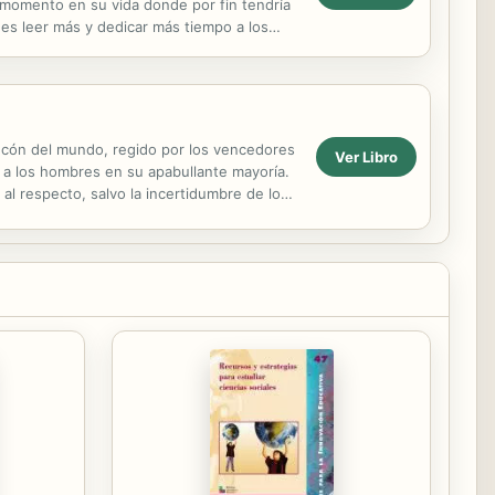
e momento en su vida donde por fin tendría
es leer más y dedicar más tiempo a los
rincón del mundo, regido por los vencedores
Ver Libro
 a los hombres en su apabullante mayoría.
al respecto, salvo la incertidumbre de los