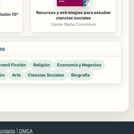
Recursos y estrategias para estudiar
dición 10º
ciencias sociales
Carme Barba Coromines
as
venil Ficción
Religión
Economía y Negocios
ión
Arte
Ciencias Sociales
Biografía
ontacto
|
DMCA