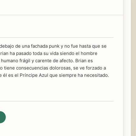
 debajo de una fachada punk y no fue hasta que se
Brian ha pasado toda su vida siendo el hombre
r humano frágil y carente de afecto. Brian es
 tiene consecuencias dolorosas, se ve forzado a
ue él es el Príncipe Azul que siempre ha necesitado.