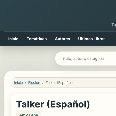
Tu
Inicio
Temáticas
Autores
Últimos Libros
Buscar libros
Inicio
Ficción
Talker (Español)
Talker (Español)
Amy Lane