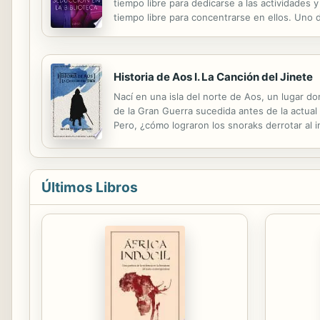
tiempo libre para dedicarse a las actividades
tiempo libre para concentrarse en ellos. Uno 
llamados clásicos de la literatura, así que una 
Historia de Aos I. La Canción del Jinete
Nací en una isla del norte de Aos, un lugar do
de la Gran Guerra sucedida antes de la actua
Pero, ¿cómo lograron los snoraks derrotar al i
Cincuenta Otoños Perdidos? ¿Qué misterios al
Últimos Libros