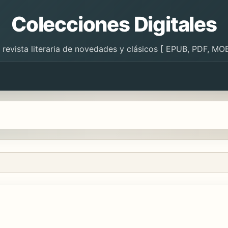
Colecciones Digitales
 revista literaria de novedades y clásicos [ EPUB, PDF, MOB