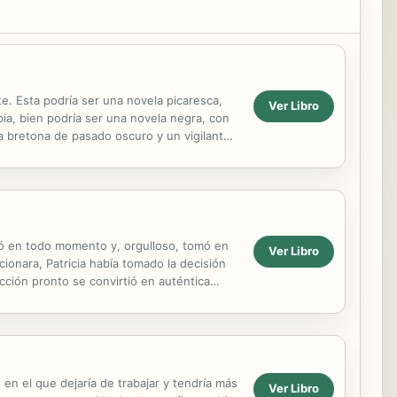
. Esta podría ser una novela picaresca,
Ver Libro
pia, bien podría ser una novela negra, con
 bretona de pasado oscuro y un vigilante
 ni se lo...
añó en todo momento y, orgulloso, tomó en
Ver Libro
ionara, Patricia había tomado la decisión
ción pronto se convirtió en auténtica
en el que dejaría de trabajar y tendría más
Ver Libro