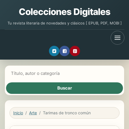
Colecciones Digitales
Tu revista literaria de novedades y clásicos [ EPUB, PDF, MOBI ]
Buscar libros
Inicio
Arte
Tarimas de tronco común