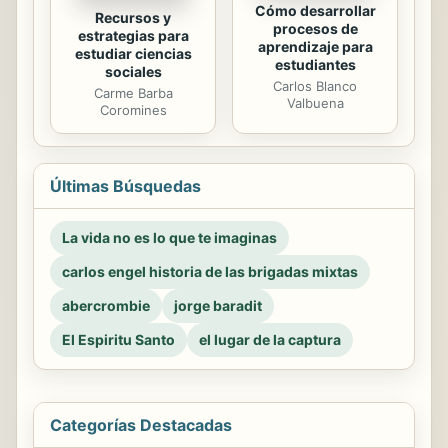
Cómo desarrollar
Recursos y
procesos de
estrategias para
aprendizaje para
estudiar ciencias
estudiantes
sociales
Carlos Blanco
Carme Barba
Valbuena
Coromines
Últimas Búsquedas
La vida no es lo que te imaginas
carlos engel historia de las brigadas mixtas
abercrombie
jorge baradit
El Espiritu Santo
el lugar de la captura
Categorías Destacadas