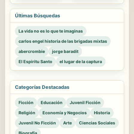
Últimas Búsquedas
La vida no es lo que te imaginas
carlos engel historia de las brigadas mixtas
abercrombie
jorge baradit
El Espiritu Santo
el lugar de la captura
Categorías Destacadas
Ficción
Educación
Juvenil Ficción
Religión
Economía y Negocios
Historia
Juvenil No Ficción
Arte
Ciencias Sociales
Biografía