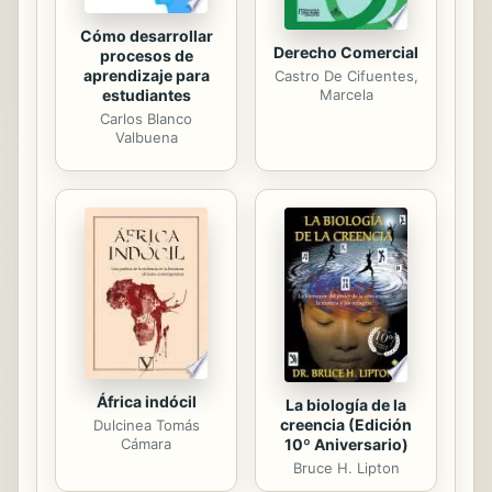
Cómo desarrollar
Derecho Comercial
procesos de
aprendizaje para
Castro De Cifuentes,
estudiantes
Marcela
Carlos Blanco
Valbuena
África indócil
La biología de la
creencia (Edición
Dulcinea Tomás
10º Aniversario)
Cámara
Bruce H. Lipton