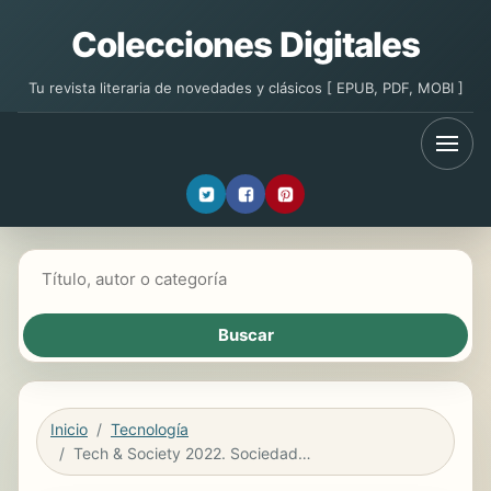
Colecciones Digitales
Tu revista literaria de novedades y clásicos [ EPUB, PDF, MOBI ]
Buscar libros
Inicio
Tecnología
Tech & Society 2022. Sociedad digital y valores humanos