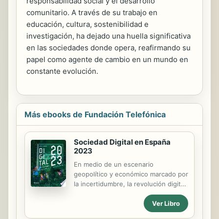
responsabilidad social y el desarrollo
comunitario. A través de su trabajo en
educación, cultura, sostenibilidad e
investigación, ha dejado una huella significativa
en las sociedades donde opera, reafirmando su
papel como agente de cambio en un mundo en
constante evolución.
Más ebooks de Fundación Telefónica
Sociedad Digital en España
2023
En medio de un escenario
geopolítico y económico marcado por
la incertidumbre, la revolución digital
va paulatinamente transformando la
Ver Libro
sociedad, cambiando cómo
producimos, trabajamos y vivimos el