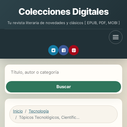
Colecciones Digitales
Tu revista literaria de novedades y clásicos [ EPUB, PDF, MOBI ]
Buscar libros
Inicio
Tecnología
Tópicos Tecnológicos, Científicos Y Ambientales