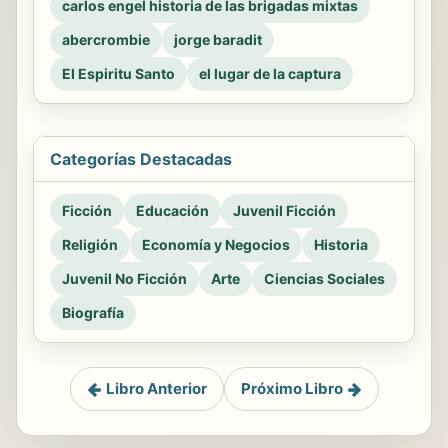
carlos engel historia de las brigadas mixtas
abercrombie
jorge baradit
El Espiritu Santo
el lugar de la captura
Categorías Destacadas
Ficción
Educación
Juvenil Ficción
Religión
Economía y Negocios
Historia
Juvenil No Ficción
Arte
Ciencias Sociales
Biografía
Libro Anterior
Próximo Libro