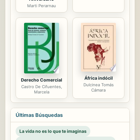
Marti Perarnau
África indócil
Derecho Comercial
Dulcinea Tomás
Castro De Cifuentes,
Cámara
Marcela
Últimas Búsquedas
La vida no es lo que te imaginas