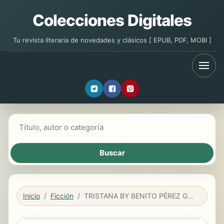
Colecciones Digitales
Tu revista literaria de novedades y clásicos [ EPUB, PDF, MOBI ]
Buscar libros
Inicio
Ficción
TRISTANA BY BENITO PÉREZ GALDÓS