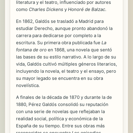
literatura y el teatro, influenciado por autores
como
Charles Dickens
y
Honoré de Balzac
.
En 1862, Galdós se trasladó a Madrid para
estudiar Derecho, aunque pronto abandonó la
carrera para dedicarse por completo a la
escritura. Su primera obra publicada fue
La
fontana de oro
en 1868, una novela que sentó
las bases de su estilo narrativo. A lo largo de su
vida, Galdós cultivó múltiples géneros literarios,
incluyendo la novela, el teatro y el ensayo, pero
su mayor legado se encuentra en su obra
novelística.
A finales de la década de 1870 y durante la de
1880, Pérez Galdós consolidó su reputación
con una serie de novelas que reflejaban la
realidad social, política y económica de la
España de su tiempo. Entre sus obras más
reconocidas se encuentra
Los episodios