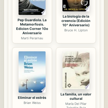
La biología de la
Pep Guardiola. La
creencia (Edición
Metamorfosis.
10º Aniversario)
Edicion Corner 10o
Bruce H. Lipton
Aniversario
Marti Perarnau
La familia, un valor
Eliminar el estrés
cultural
Brian Weiss
María Del Pilar
Zeledón Ruiz