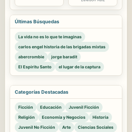
Últimas Búsquedas
La vida no es lo que te imaginas
carlos engel historia de las brigadas mixtas
abercrombie
jorge baradit
El Espiritu Santo
el lugar de la captura
Categorías Destacadas
Ficción
Educación
Juvenil Ficción
Religión
Economía y Negocios
Historia
Juvenil No Ficción
Arte
Ciencias Sociales