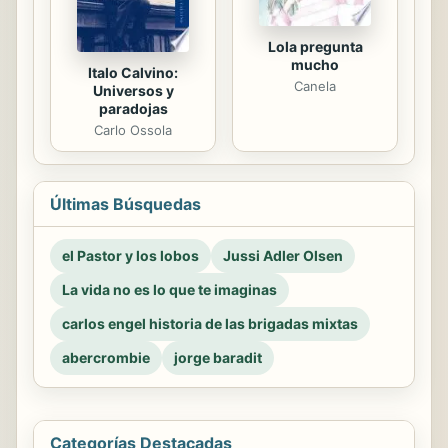
Lola pregunta
mucho
Italo Calvino:
Canela
Universos y
paradojas
Carlo Ossola
Últimas Búsquedas
el Pastor y los lobos
Jussi Adler Olsen
La vida no es lo que te imaginas
carlos engel historia de las brigadas mixtas
abercrombie
jorge baradit
Categorías Destacadas