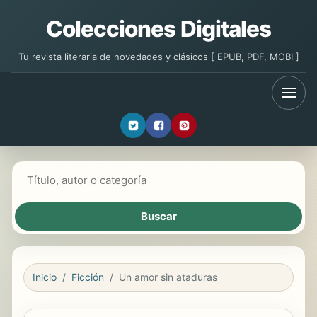
Colecciones Digitales
Tu revista literaria de novedades y clásicos [ EPUB, PDF, MOBI ]
Buscar libros
Inicio
Ficción
Un amor sin ataduras