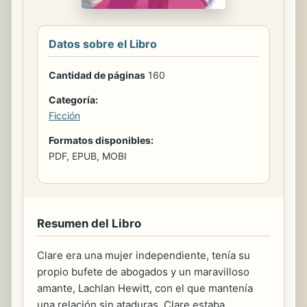
Datos sobre el Libro
Cantidad de páginas
160
Categoría:
Ficción
Formatos disponibles:
PDF, EPUB, MOBI
Resumen del Libro
Clare era una mujer independiente, tenía su
propio bufete de abogados y un maravilloso
amante, Lachlan Hewitt, con el que mantenía
una relación sin ataduras. Clare estaba