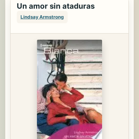
Un amor sin ataduras
Lindsay Armstrong