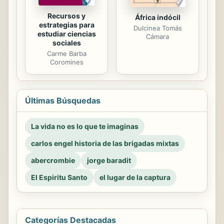
Recursos y
África indócil
estrategias para
Dulcinea Tomás
estudiar ciencias
Cámara
sociales
Carme Barba
Coromines
Últimas Búsquedas
La vida no es lo que te imaginas
carlos engel historia de las brigadas mixtas
abercrombie
jorge baradit
El Espiritu Santo
el lugar de la captura
Categorías Destacadas