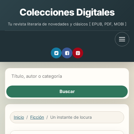
Colecciones Digitales
Tu revista literaria de novedades y clásicos [ EPUB, PDF, MOBI ]
Buscar libros
Inicio
Ficción
Un instante de locura