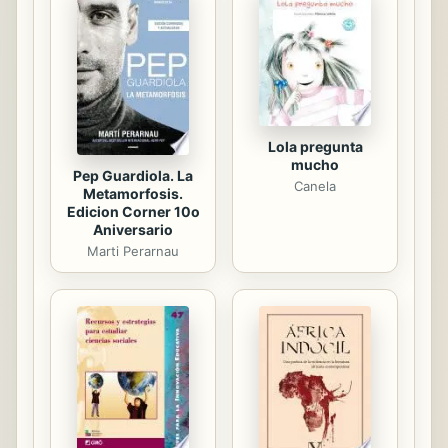
Lola pregunta
mucho
Pep Guardiola. La
Canela
Metamorfosis.
Edicion Corner 10o
Aniversario
Marti Perarnau