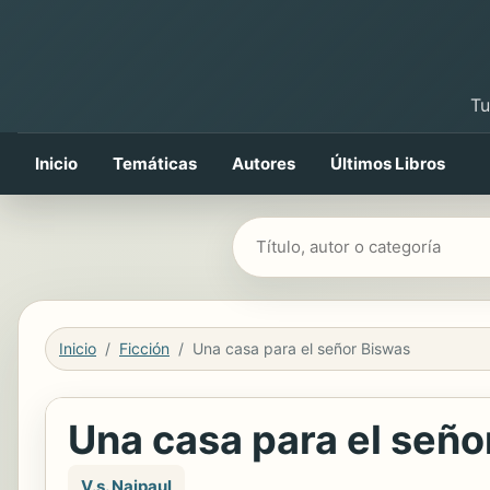
Tu
Inicio
Temáticas
Autores
Últimos Libros
Buscar libros
Inicio
Ficción
Una casa para el señor Biswas
Una casa para el seño
V.s. Naipaul