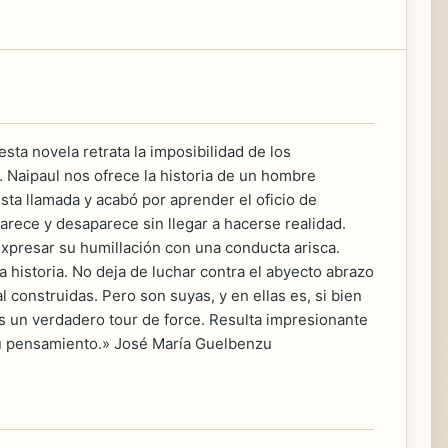
sta novela retrata la imposibilidad de los
. Naipaul nos ofrece la historia de un hombre
ta llamada y acabó por aprender el oficio de
arece y desaparece sin llegar a hacerse realidad.
expresar su humillación con una conducta arisca.
 historia. No deja de luchar contra el abyecto abrazo
l construidas. Pero son suyas, y en ellas es, si bien
 un verdadero tour de force. Resulta impresionante
 su pensamiento.» José María Guelbenzu