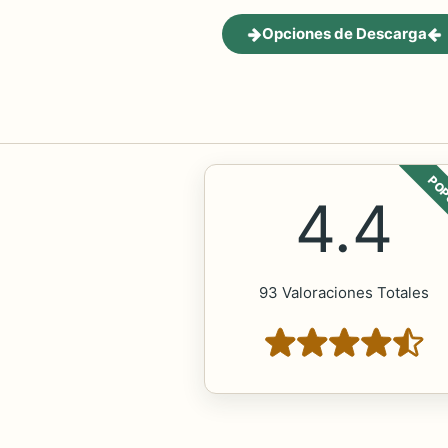
Opciones de Descarga
POP
4.4
93 Valoraciones Totales