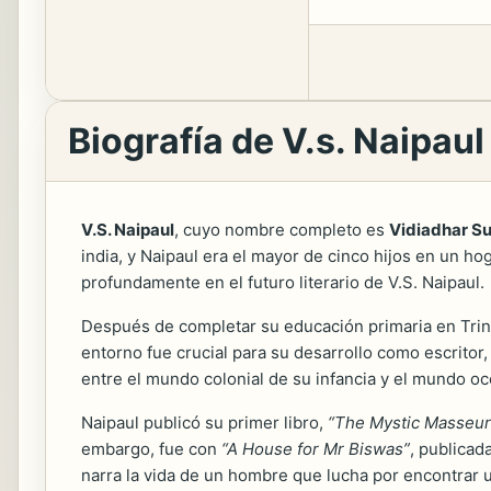
Biografía de V.s. Naipaul
V.S. Naipaul
, cuyo nombre completo es
Vidiadhar Su
india, y Naipaul era el mayor de cinco hijos en un hog
profundamente en el futuro literario de V.S. Naipaul.
Después de completar su educación primaria en Trinid
entorno fue crucial para su desarrollo como escritor,
entre el mundo colonial de su infancia y el mundo oc
Naipaul publicó su primer libro,
“The Mystic Masseur
embargo, fue con
“A House for Mr Biswas”
, publicad
narra la vida de un hombre que lucha por encontrar u