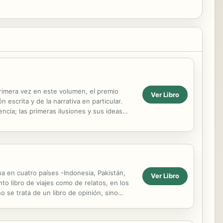
primera vez en este volumen, el premio
Ver Libro
escrita y de la narrativa en particular.
ncia; las primeras ilusiones y sus ideas
na en cuatro países -Indonesia, Pakistán,
Ver Libro
to libro de viajes como de relatos, en los
 se trata de un libro de opinión, sino