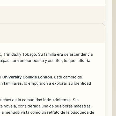
, Trinidad y Tobago. Su familia era de ascendencia
aul, era un periodista y escritor, lo que influiría
el
University College London
. Este cambio de
n familiares, lo empujaron a explorar su identidad
s luchas de la comunidad indo-trinitense. Sin
ta novela, considerada una de sus obras maestras,
es a menudo vista como un retrato de la búsqueda de