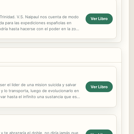
: Trinidad. V.S. Naipaul nos cuenta de modo
Ver Libro
tida para las expediciones españolas en
ndría hasta hacerse con el poder en la zona
er el lider de una mision suicida y salvar
Ver Libro
 y lo transporta, luego de evolucionarlo en
evar hasta el infinito una sustancia que esta
y te abrazaría el doble, no diría jamás que