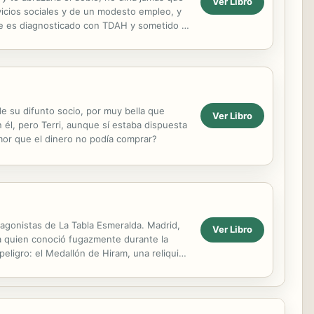
Ver Libro
rvicios sociales y de un modesto empleo, y
que es diagnosticado con TDAH y sometido a
e su difunto socio, por muy bella que
Ver Libro
él, pero Terri, aunque sí estaba dispuesta
amor que el dinero no podía comprar?
tagonistas de La Tabla Esmeralda. Madrid,
Ver Libro
s a quien conoció fugazmente durante la
ligro: el Medallón de Hiram, una reliquia