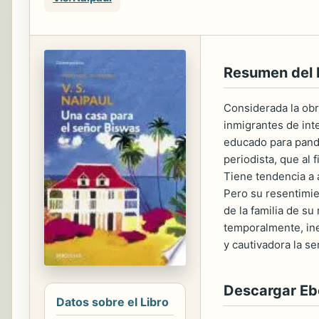
Resumen del 
Considerada la obra
inmigrantes de int
educado para pandi
periodista, que al
Tiene tendencia a 
Pero su resentimie
de la familia de su
temporalmente, ine
y cautivadora la s
Descargar E
Datos sobre el Libro