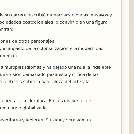
 de su carrera, escribió numerosas novelas, ensayos y
sociedades postcoloniales lo convirtió en una figura
entran:
ciones de otros personajes.
y el impacto de la colonialización y la modernidad.
tenencia.
 a múltiples idiomas y ha dejado una huella indeleble
una visión demasiado pesimista y crítica de las
ó debates sobre la naturaleza del arte y la
ndental a la literatura. En sus discursos de
 un mundo globalizado.
escritores y lectores. Su vida y obra son un