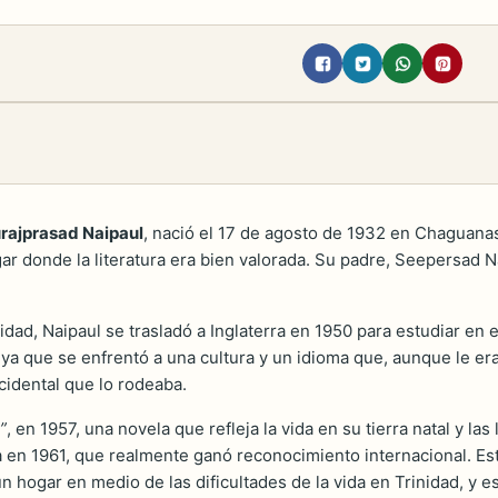
rajprasad Naipaul
, nació el 17 de agosto de 1932 en Chaguanas
ar donde la literatura era bien valorada. Su padre, Seepersad Naip
ad, Naipaul se trasladó a Inglaterra en 1950 para estudiar en 
 ya que se enfrentó a una cultura y un idioma que, aunque le era
cidental que lo rodeaba.
”
, en 1957, una novela que refleja la vida en su tierra natal y la
a en 1961, que realmente ganó reconocimiento internacional. Es
n hogar en medio de las dificultades de la vida en Trinidad, y 