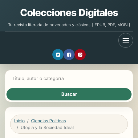
Colecciones Digitales
Tu revista literaria de novedades y clásicos [ EPUB, PDF, MOBI ]
Buscar libros
Inicio
Ciencias Políticas
Utopía y la Sociedad Ideal