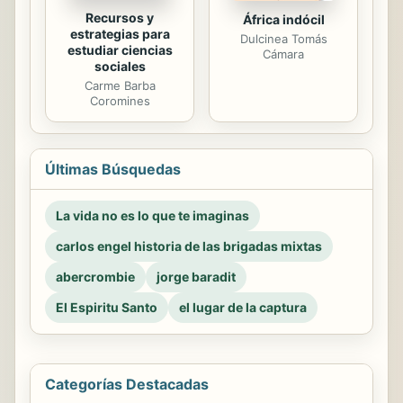
Recursos y
África indócil
estrategias para
Dulcinea Tomás
estudiar ciencias
Cámara
sociales
Carme Barba
Coromines
Últimas Búsquedas
La vida no es lo que te imaginas
carlos engel historia de las brigadas mixtas
abercrombie
jorge baradit
El Espiritu Santo
el lugar de la captura
Categorías Destacadas