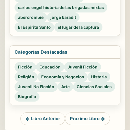
carlos engel historia de las brigadas mixtas
abercrombie
jorge baradit
El Espiritu Santo
el lugar de la captura
Categorías Destacadas
Ficción
Educación
Juvenil Ficción
Religión
Economía y Negocios
Historia
Juvenil No Ficción
Arte
Ciencias Sociales
Biografía
Libro Anterior
Próximo Libro