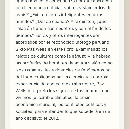
ignoramos en la actualidad? ¿Por qué aparecen
con frecuencia noticias sobre avistamientos de
ovnis? ¿Existen seres inteligentes en otros
mundos? ¿Desde cuándo? Y si existen, ¿qué
relación tienen con nosotros y con el fin de los
tiempos? Est os y otros interrogantes son
abordados por el reconocido ufólogo peruano
Sixto Paz Wells en este libro. Examinando los
relatos de culturas como la náhuatl y la hebrea,
las profecías de hombres de aguda visión como
Nostradamus, las evidencias de fenómenos no
del todo explicados por la ciencia, y su propia
experiencia de contacto extraterrestre, Paz
Wells interpreta los signos de los tiempos que
vivimos (el cambio climático, la crisis
económica mundial, los conflictos políticos y
sociales) para entender lo que sucederá en un
año decisivo: el 2012.