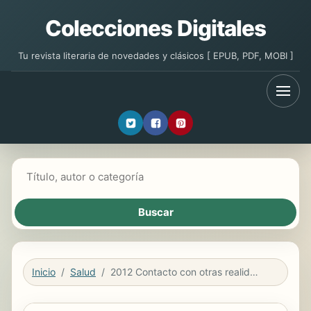
Colecciones Digitales
Tu revista literaria de novedades y clásicos [ EPUB, PDF, MOBI ]
Buscar libros
Inicio
Salud
2012 Contacto con otras realidades