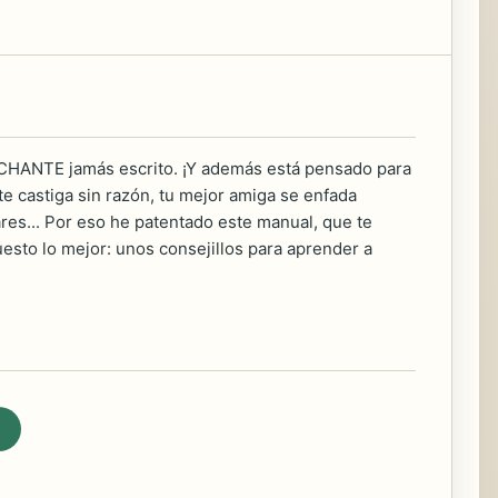
CHANTE jamás escrito. ¡Y además está pensado para
 te castiga sin razón, tu mejor amiga se enfada
res... Por eso he patentado este manual, que te
puesto lo mejor: unos consejillos para aprender a