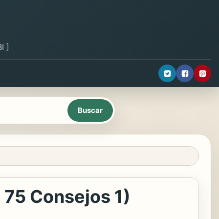
I ]
e 75 Consejos 1)