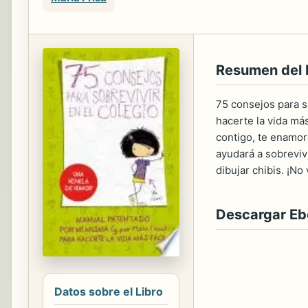
Resumen del 
75 consejos para 
hacerte la vida más
contigo, te enamor
ayudará a sobrevivi
dibujar chibis. ¡No
Descargar E
Datos sobre el Libro