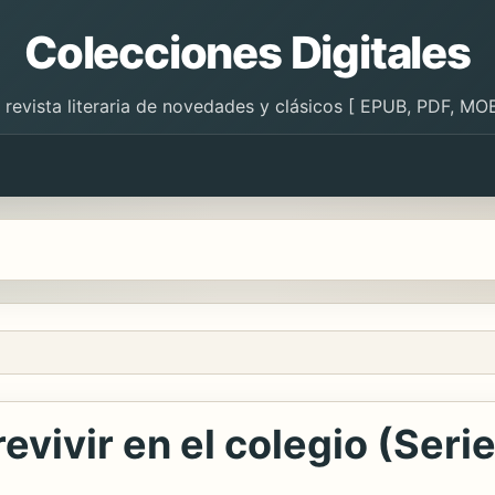
Colecciones Digitales
 revista literaria de novedades y clásicos [ EPUB, PDF, MOB
vivir en el colegio (Seri