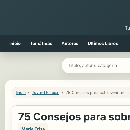
Tu
Inicio
Temáticas
Autores
Últimos Libros
Buscar libros
Inicio
Juvenil Ficción
75 Consejos para sobrevivir en el colegio (Serie 75 Consejos 1)
75 Consejos para sobre
María Frisa