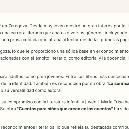
en Zaragoza. Desde muy joven mostró un gran interés por la lite
 una carrera literaria que abarca diversos géneros, incluyendo no
y una prosa cuidada que atrapa al lector desde las primeras pági
goza, lo que le proporcionó una sólida base en el conocimiento d
lacionadas con el ámbito literario, como editorial y la docencia,
 para adultos como para jóvenes. Entre sus libros más destacad
 de la identidad. También es reconocida por su obra
"La sonris
 su versatilidad como autora.
u compromiso con la literatura infantil y juvenil. María Frisa h
. Su obra
"Cuentos para niños que creen en los cuentos"
ha sido
y reconocimientos literarios, lo que refleja su destacada contri