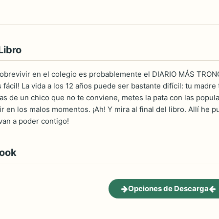
Libro
sobrevivir en el colegio es probablemente el DIARIO MÁS TRON
 fácil! La vida a los 12 años puede ser bastante difícil: tu madre
as de un chico que no te conviene, metes la pata con las popula
r en los malos momentos. ¡Ah! Y mira al final del libro. Allí he 
 van a poder contigo!
book
Opciones de Descarga