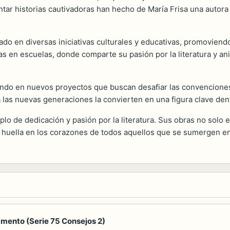
ontar historias cautivadoras han hecho de María Frisa una auto
do en diversas iniciativas culturales y educativas, promoviendo l
las en escuelas, donde comparte su pasión por la literatura y an
ajando en nuevos proyectos que buscan desafiar las convencione
 a las nuevas generaciones la convierten en una figura clave de
lo de dedicación y pasión por la literatura. Sus obras no solo e
 huella en los corazones de todos aquellos que se sumergen en
amento (Serie 75 Consejos 2)