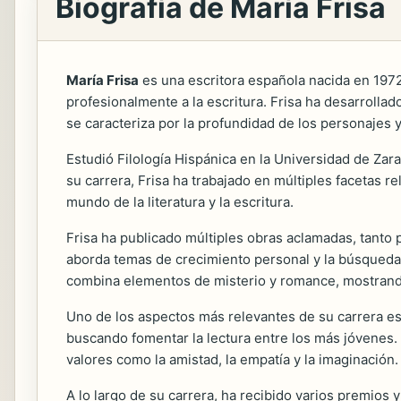
Biografía de María Frisa
María Frisa
es una escritora española nacida en 1972 
profesionalmente a la escritura. Frisa ha desarrollado
se caracteriza por la profundidad de los personajes 
Estudió Filología Hispánica en la Universidad de Zara
su carrera, Frisa ha trabajado en múltiples facetas re
mundo de la literatura y la escritura.
Frisa ha publicado múltiples obras aclamadas, tanto
aborda temas de crecimiento personal y la búsqueda
combina elementos de misterio y romance, mostrando
Uno de los aspectos más relevantes de su carrera es s
buscando fomentar la lectura entre los más jóvenes
valores como la amistad, la empatía y la imaginación.
A lo largo de su carrera, ha recibido varios premios 