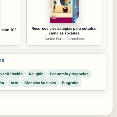
Recursos y estrategias para estudiar
dición 10º
ciencias sociales
Carme Barba Coromines
as
venil Ficción
Religión
Economía y Negocios
ión
Arte
Ciencias Sociales
Biografía