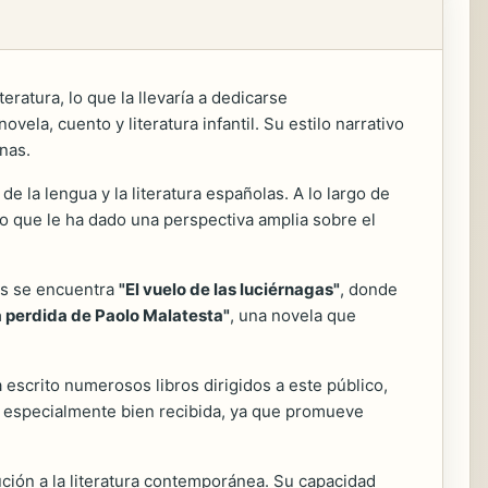
ratura, lo que la llevaría a dedicarse
vela, cuento y literatura infantil. Su estilo narrativo
nas.
e la lengua y la literatura españolas. A lo largo de
 lo que le ha dado una perspectiva amplia sobre el
os se encuentra
"El vuelo de las luciérnagas"
, donde
a perdida de Paolo Malatesta"
, una novela que
a escrito numerosos libros dirigidos a este público,
 especialmente bien recibida, ya que promueve
bución a la literatura contemporánea. Su capacidad