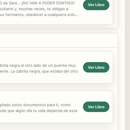
LOG de Sara... ¡NO VAN A PODER CONTIGO!
Ver Libro
ltarte y, muchas veces, te obligan a
 tus hermanos, obedecer a cualquiera solo
¡¡¡tus...
brita negra al otro lado de un puente muy
Ver Libro
uente. La cabrita negra, que estaba del otro
pilado estos documentos para ti, como
Ver Libro
uede que algún día tu vida dependa de esta