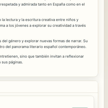
ra respetada y admirada tanto en España como en el
a lectura y la escritura creativa entre niños y
ima a los jóvenes a explorar su creatividad a través
s del género y explorar nuevas formas de narrar. Su
ntro del panorama literario español contemporáneo.
ntretienen, sino que también invitan a reflexionar
 sus páginas.