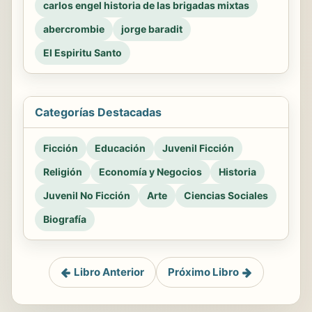
carlos engel historia de las brigadas mixtas
abercrombie
jorge baradit
El Espiritu Santo
Categorías Destacadas
Ficción
Educación
Juvenil Ficción
Religión
Economía y Negocios
Historia
Juvenil No Ficción
Arte
Ciencias Sociales
Biografía
Libro Anterior
Próximo Libro