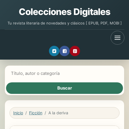
Colecciones Digitales
Tu revista literaria de novedades y clásicos [ EPUB, PDF, MOBI ]
Buscar libros
Inicio
Ficción
A la deriva