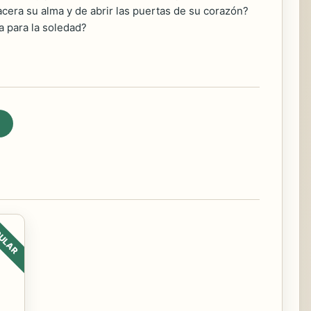
cera su alma y de abrir las puertas de su corazón?
a para la soledad?
ULAR