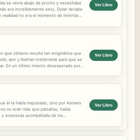
 vida se venía abajo de pronto y necesitaba
Ver Libro
ás era increíblemente sexy. Dylan llevaba
 realidad no era el momento de intentar
ón que obtiene resulta tan enigmática que
Ver Libro
Zedd, ann y Nathan insiténdole para que se
onar. En un último intento desesperado por
que él la había impulsado, sino por Asmara
Ver Libro
ros no eran más que patrañas, había
nes y sorpresas acompañada de los
ionado con...