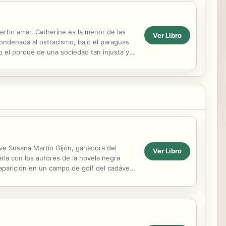
 verbo amar. Catherine es la menor de las
Ver Libro
ondenada al ostracismo, bajo el paraguas
 el porqué de una sociedad tan injusta y
 ...
lve Susana Martín Gijón, ganadora del
Ver Libro
rla con los autores de la novela negra
 aparición en un campo de golf del cadáver