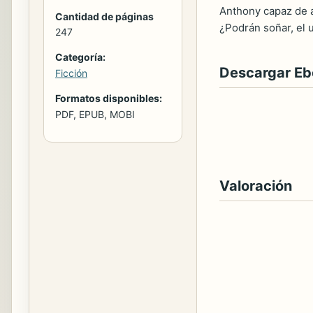
Anthony capaz de a
Cantidad de páginas
¿Podrán soñar, el 
247
Categoría:
Descargar E
Ficción
Formatos disponibles:
PDF, EPUB, MOBI
Valoración