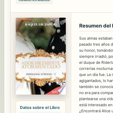
Resumen del 
Sus almas estaban 
pasado tres años d
su honor, tomándol
siempre irradió, p
el duque de Riderl
correrías nocturna
que un día fue. La
agigantados, lo ha
también se conocie
no era para compar
plantearse una vid
está interesado en
Datos sobre el Libro
¿Encontrará Alice 