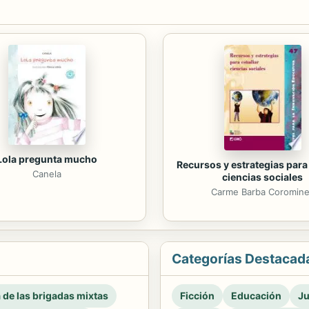
Lola pregunta mucho
Recursos y estrategias para
Canela
ciencias sociales
Carme Barba Coromin
Categorías Destacad
a de las brigadas mixtas
Ficción
Educación
Ju