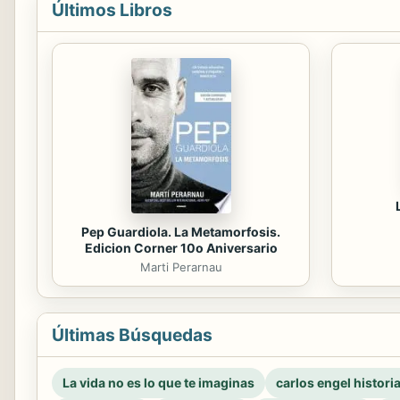
Últimos Libros
Pep Guardiola. La Metamorfosis.
Edicion Corner 10o Aniversario
Marti Perarnau
Últimas Búsquedas
La vida no es lo que te imaginas
carlos engel histori