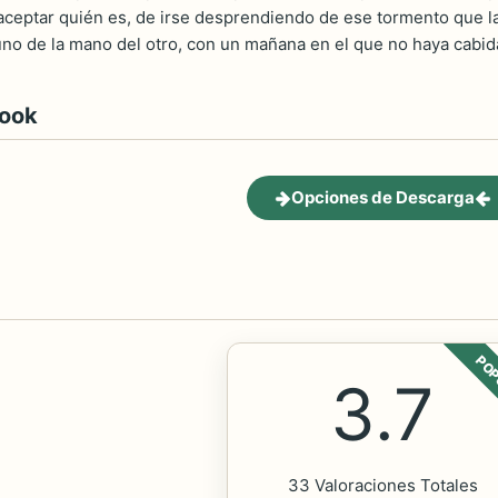
ceptar quién es, de irse desprendiendo de ese tormento que la
uno de la mano del otro, con un mañana en el que no haya cabid
book
Opciones de Descarga
POP
3.7
33 Valoraciones Totales