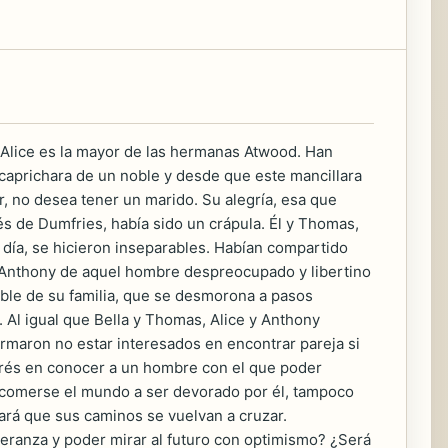
 Alice es la mayor de las hermanas Atwood. Han
caprichara de un noble y desde que este mancillara
r, no desea tener un marido. Su alegría, esa que
 de Dumfries, había sido un crápula. Él y Thomas,
 día, se hicieron inseparables. Habían compartido
n Anthony de aquel hombre despreocupado y libertino
ible de su familia, que se desmorona a pasos
 Al igual que Bella y Thomas, Alice y Anthony
irmaron no estar interesados en encontrar pareja si
terés en conocer a un hombre con el que poder
 comerse el mundo a ser devorado por él, tampoco
hará que sus caminos se vuelvan a cruzar.
eranza y poder mirar al futuro con optimismo? ¿Será