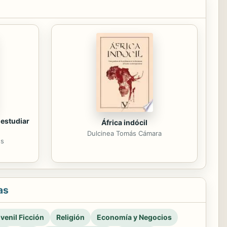
 estudiar
África indócil
Dulcinea Tomás Cámara
es
as
venil Ficción
Religión
Economía y Negocios