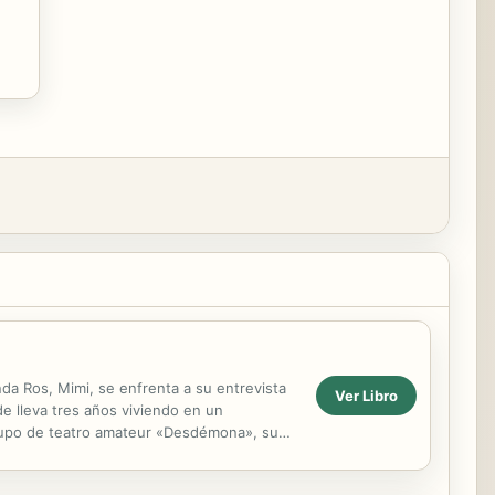
da Ros, Mimi, se enfrenta a su entrevista
Ver Libro
e lleva tres años viviendo en un
grupo de teatro amateur «Desdémona», su
eficios...