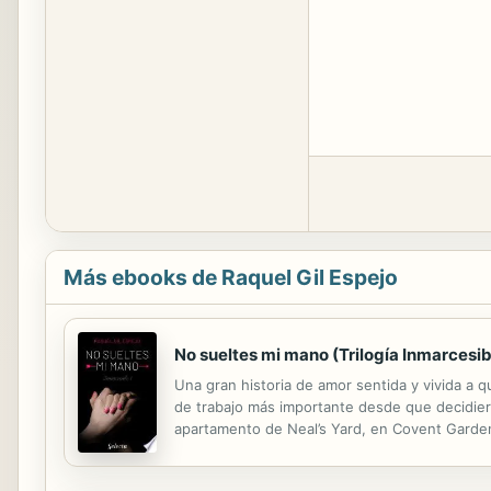
Más ebooks de Raquel Gil Espejo
No sueltes mi mano (Trilogía Inmarcesib
Una gran historia de amor sentida y vivida a
de trabajo más importante desde que decidiera
apartamento de Neal’s Yard, en Covent Garden
pequeña gran familia londinense. Hija de uno 