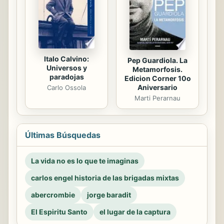
Italo Calvino:
Pep Guardiola. La
Universos y
Metamorfosis.
paradojas
Edicion Corner 10o
Aniversario
Carlo Ossola
Marti Perarnau
Últimas Búsquedas
La vida no es lo que te imaginas
carlos engel historia de las brigadas mixtas
abercrombie
jorge baradit
El Espiritu Santo
el lugar de la captura