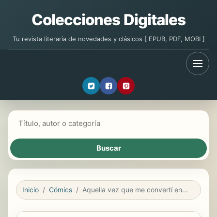
Colecciones Digitales
Tu revista literaria de novedades y clásicos [ EPUB, PDF, MOBI ]
Buscar libros
Inicio
Cómics
Aquella vez que me convertí en un Slime 10