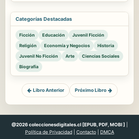
Categorías Destacadas
Ficción
Educación
Juvenil Ficción
Religión
Economía y Negocios
Historia
Juvenil No Ficción
Arte
Ciencias Sociales
Biografía
Libro Anterior
Próximo Libro
@2026 coleccionesdigitales.cl [EPUB, PDF, MOBI ]
|
Política de Privacidad
|
Contacto
|
DMCA