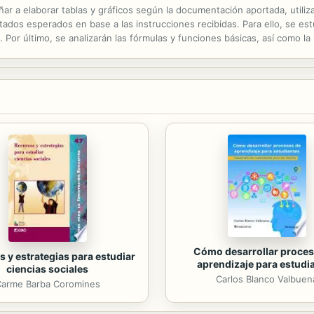
ñar a elaborar tablas y gráficos según la documentación aportada, utiliz
ltados esperados en base a las instrucciones recibidas. Para ello, se est
. Por último, se analizarán las fórmulas y funciones básicas, así como la
 y protección básica de hojas y libros.
Cómo desarrollar proces
 y estrategias para estudiar
aprendizaje para estudi
ciencias sociales
Carlos Blanco Valbuen
arme Barba Coromines