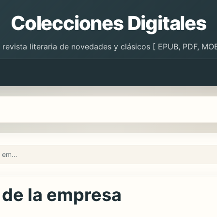
Colecciones Digitales
 revista literaria de novedades y clásicos [ EPUB, PDF, MOB
Auditoría de las áreas de la empresa
s de la empresa