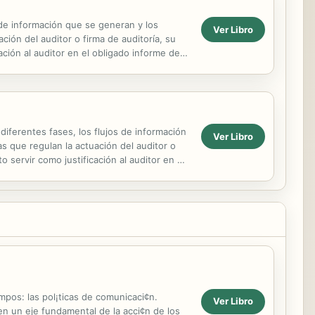
s de información que se generan y los
Ver Libro
ción del auditor o firma de auditoría, su
ción al auditor en el obligado informe de
iferentes fases, los flujos de información
Ver Libro
as que regulan la actuación del auditor o
servir como justificación al auditor en el
mpos: las pol¡ticas de comunicaci¢n.
Ver Libro
en un eje fundamental de la acci¢n de los