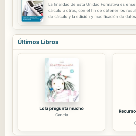
La finalidad de esta Unidad Formativa es ense
cálculo u otras, con el fin de obtener los resu
de cálculo y la edición y modificación de datos
terminar con la impresión, ordenación, filtrado
Últimos Libros
Lola pregunta mucho
Recursos
Canela
C