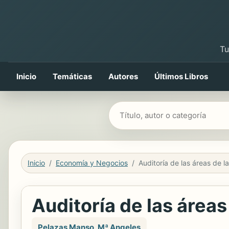
Tu
Inicio
Temáticas
Autores
Últimos Libros
Buscar libros
Inicio
Economía y Negocios
Auditoría de las área
Pelazas Manso, Mª Angeles