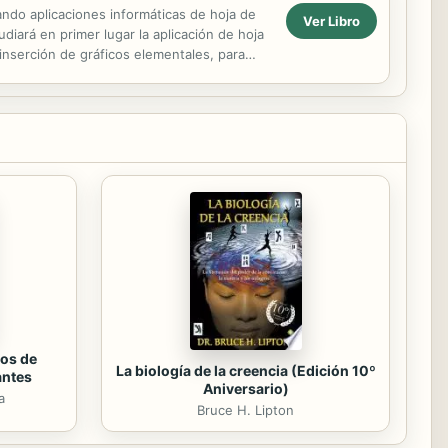
ando aplicaciones informáticas de hoja de
Ver Libro
udiará en primer lugar la aplicación de hoja
 inserción de gráficos elementales, para
os de
La biología de la creencia (Edición 10º
antes
Aniversario)
a
Bruce H. Lipton