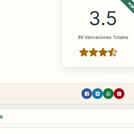
POP
3.5
89 Valoraciones Totales
s