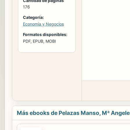
Cantidad de páginas
176
Categoría:
Economía y Negocios
Formatos disponibles:
PDF, EPUB, MOBI
Más ebooks de Pelazas Manso, Mª Angele