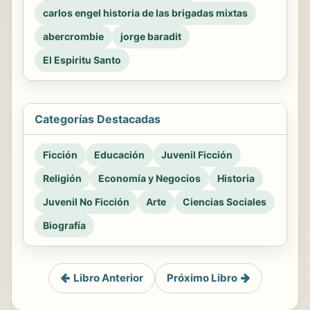
carlos engel historia de las brigadas mixtas
abercrombie
jorge baradit
El Espiritu Santo
Categorías Destacadas
Ficción
Educación
Juvenil Ficción
Religión
Economía y Negocios
Historia
Juvenil No Ficción
Arte
Ciencias Sociales
Biografía
Libro Anterior
Próximo Libro