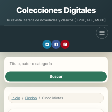
Colecciones Digitales
Tu revista literaria de novedades y clásicos [ EPUB, PDF, MOBI ]
Buscar libros
Inicio
Ficción
Cinco idiotas