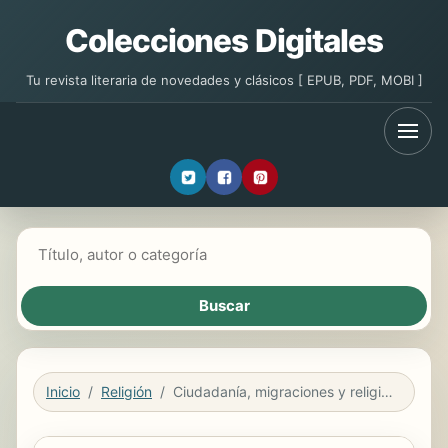
Colecciones Digitales
Tu revista literaria de novedades y clásicos [ EPUB, PDF, MOBI ]
Buscar libros
Inicio
Religión
Ciudadanía, migraciones y religión