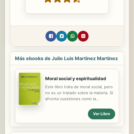
Más ebooks de Julio Luis Martínez Martínez
Moral social y espiritualidad
Este libro trata de moral social, pero
no es un tratado sobre la materia. Sí
afronta cuestiones como la
globalización, los derechos humanos,
la caridad, la justicia social, la
Ver Libro
solidaridad, la opción por los pobres,
la ecología, la investigación social o
la cultura de la virtualidad real. Y lo