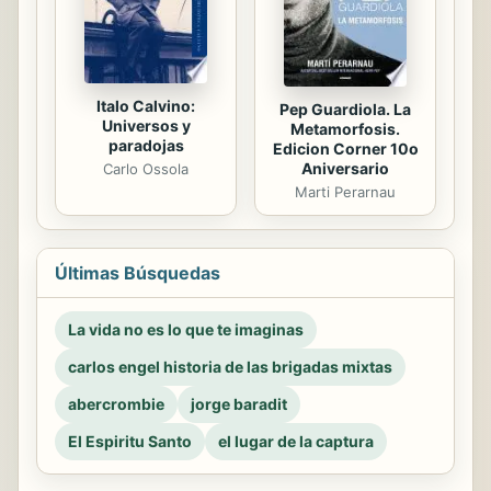
Italo Calvino:
Pep Guardiola. La
Universos y
Metamorfosis.
paradojas
Edicion Corner 10o
Aniversario
Carlo Ossola
Marti Perarnau
Últimas Búsquedas
La vida no es lo que te imaginas
carlos engel historia de las brigadas mixtas
abercrombie
jorge baradit
El Espiritu Santo
el lugar de la captura