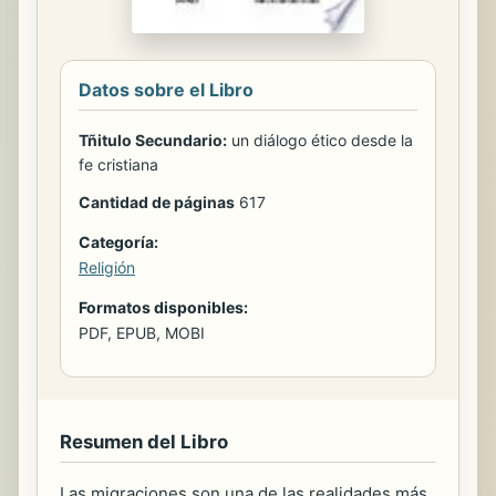
Datos sobre el Libro
Tñitulo Secundario:
un diálogo ético desde la
fe cristiana
Cantidad de páginas
617
Categoría:
Religión
Formatos disponibles:
PDF, EPUB, MOBI
Resumen del Libro
Las migraciones son una de las realidades más