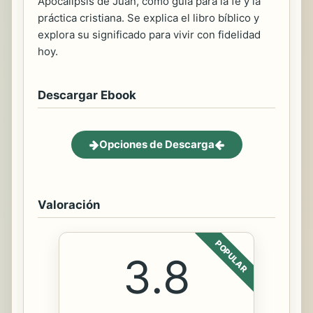
Apocalipsis de Juan, como guía para la fe y la
práctica cristiana. Se explica el libro bíblico y
explora su significado para vivir con fidelidad
hoy.
Descargar Ebook
Opciones de Descarga
Valoración
POPULAR
3.8