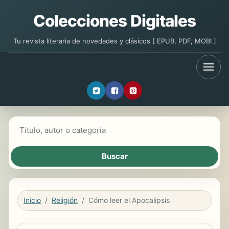
Colecciones Digitales
Tu revista literaria de novedades y clásicos [ EPUB, PDF, MOBI ]
Buscar libros
Inicio
Religión
Cómo leer el Apocalipsis