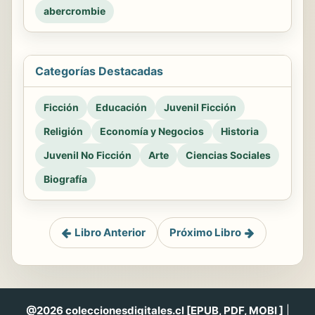
abercrombie
Categorías Destacadas
Ficción
Educación
Juvenil Ficción
Religión
Economía y Negocios
Historia
Juvenil No Ficción
Arte
Ciencias Sociales
Biografía
Libro Anterior
Próximo Libro
@2026 coleccionesdigitales.cl [EPUB, PDF, MOBI ]
|