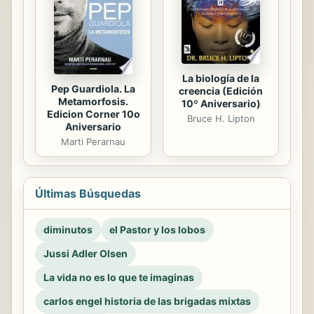
La biología de la
Pep Guardiola. La
creencia (Edición
Metamorfosis.
10º Aniversario)
Edicion Corner 10o
Bruce H. Lipton
Aniversario
Marti Perarnau
Últimas Búsquedas
diminutos
el Pastor y los lobos
Jussi Adler Olsen
La vida no es lo que te imaginas
carlos engel historia de las brigadas mixtas