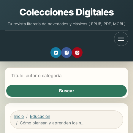
Colecciones Digitales
Tu revista literaria de novedades y clásicos [ EPUB, PDF, MOBI ]
Buscar libros
Inicio
Educación
Cómo piensan y aprenden los niños