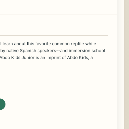
l learn about this favorite common reptile while
d by native Spanish speakers--and immersion school
bdo Kids Junior is an imprint of Abdo Kids, a