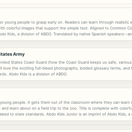
for young people to grasp early on. Readers can learn through realistic
ith colorful images that support the simple text. Aligned to Common Co
Abdo Kids, a division of ABDO. Translated by native Spanish speakers--
 States Army
he United States Coast Guard (how the Coast Guard keeps us safe, vario
ll love the exciting full-bleed photographs, bolded glossary terms, an
rds. Abdo Kids is a division of ABDO.
r young people. It gets them out of the classroom where they can learn i
 and learn about on a field trip to the zoo. Title is complete with colorf
ed to state standards. Abdo Kids Junior is an imprint of Abdo Kids, a d
ators.