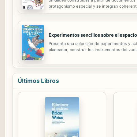
unidades construidas a partir de documentos v
protagonismo especial y se integran coheren
Experimentos sencillos sobre el espacio 
Presenta una selección de experimentos y activ
planeador, construir los instrumentos del vuel
Últimos Libros