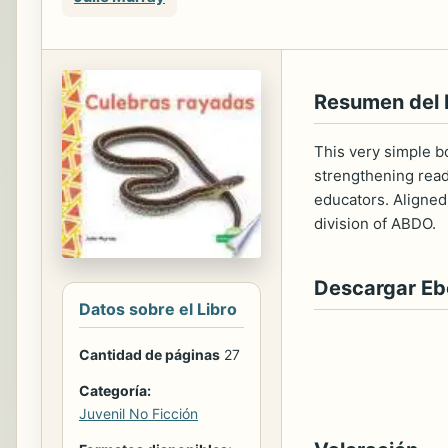
Resumen del 
This very simple b
strengthening read
educators. Aligned
division of ABDO.
Descargar E
Datos sobre el Libro
Cantidad de páginas
27
Categoría:
Juvenil No Ficción