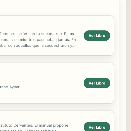
Guarda relación con tu secuestro.» Estas
Ver Libro
 plena calle mientras paseaeban juntas. En
abar con aquellos que la secuestraron y
 esas...
Ver Libro
rrano Aybar.
nstituto Cervantes. El manual propone
Ver Libro