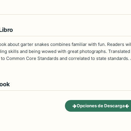
Libro
ook about garter snakes combines familiar with fun. Readers wil
ing skills and being wowed with great photographs. Translate
 to Common Core Standards and correlated to state standards. A
book
Opciones de Descarga