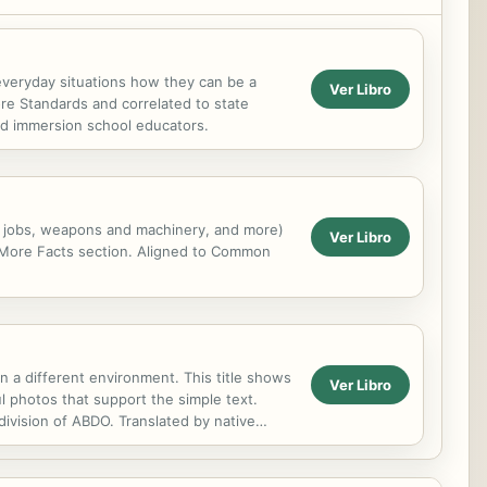
 everyday situations how they can be a
Ver Libro
re Standards and correlated to state
and immersion school educators.
us jobs, weapons and machinery, and more)
Ver Libro
d More Facts section. Aligned to Common
n a different environment. This title shows
Ver Libro
ul photos that support the simple text.
ivision of ABDO. Translated by native