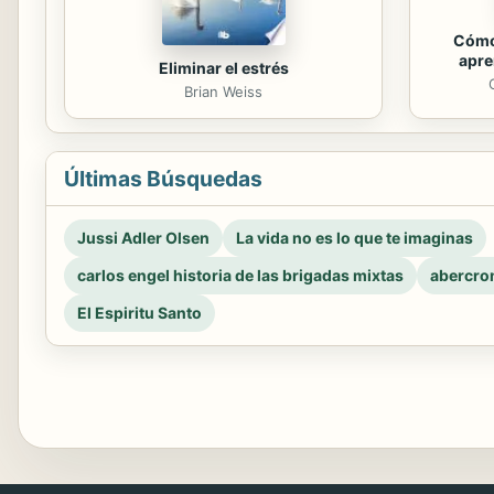
Cómo
apre
Eliminar el estrés
Brian Weiss
Últimas Búsquedas
Jussi Adler Olsen
La vida no es lo que te imaginas
carlos engel historia de las brigadas mixtas
abercro
El Espiritu Santo