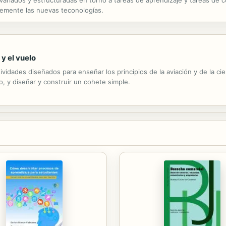
ariados y estructuradas en torno a tareas de aprendizaje y tareas de c
temente las nuevas teconologías.
y el vuelo
idades diseñados para enseñar los principios de la aviación y de la cie
o, y diseñar y construir un cohete simple.