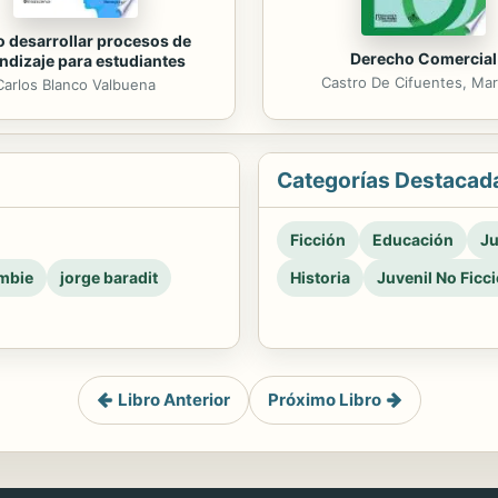
 desarrollar procesos de
Derecho Comercial
ndizaje para estudiantes
Castro De Cifuentes, Mar
Carlos Blanco Valbuena
Categorías Destacad
Ficción
Educación
Ju
mbie
jorge baradit
Historia
Juvenil No Ficc
Libro Anterior
Próximo Libro