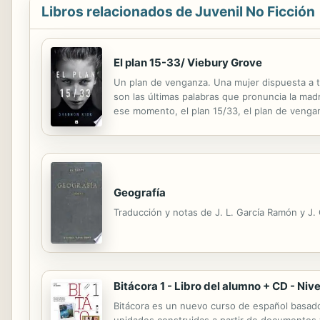
Libros relacionados de Juvenil No Ficción
El plan 15-33/ Viebury Grove
Un plan de venganza. Una mujer dispuesta a t
son las últimas palabras que pronuncia la madr
ese momento, el plan 15/33, el plan de venga
estuvieron a punto de acabar con su vida, salta
Geografía
Traducción y notas de J. L. García Ramón y J. 
Bitácora 1 - Libro del alumno + CD - Nive
Bitácora es un nuevo curso de español basado