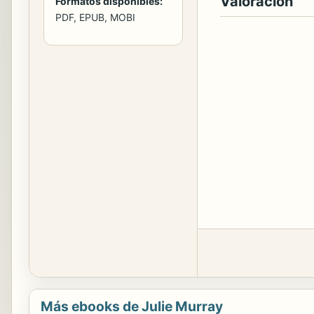
Valoración
Formatos disponibles:
PDF, EPUB, MOBI
Más ebooks de Julie Murray