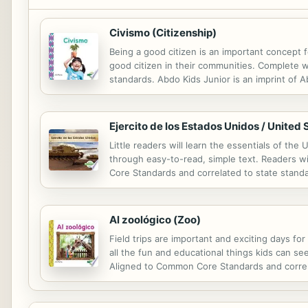
Civismo (Citizenship)
Being a good citizen is an important concept 
good citizen in their communities. Complete w
standards. Abdo Kids Junior is an imprint of 
Ejercito de los Estados Unidos / United
Little readers will learn the essentials of t
through easy-to-read, simple text. Readers wi
Core Standards and correlated to state standa
Al zoológico (Zoo)
Field trips are important and exciting days fo
all the fun and educational things kids can see
Aligned to Common Core Standards and correlat
Spanish speakers--and immersion school educ