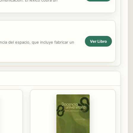
omunicación. El léxico cobra un
Ver Libro
ncia del espacio, que incluye fabricar un