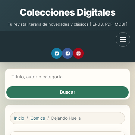
Colecciones Digitales
Tu revista literaria de novedades y clásicos [ EPUB, PDF, MOBI ]
Buscar libros
Inicio
Cómics
Dejando Huella