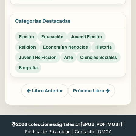
Categorías Destacadas
Ficción
Educación
Juvenil Ficción
Religión
Economía y Negocios
Historia
Juvenil No Ficción
Arte
Ciencias Sociales
Biografía
Libro Anterior
Próximo Libro
@2026 coleccionesdigitales.cl [EPUB, PDF, MOBI ]
|
Política de Privacidad
|
Contacto
|
DMCA