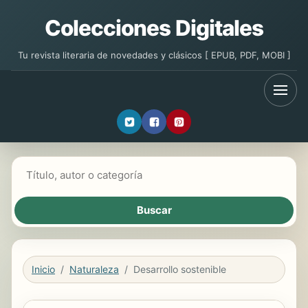
Colecciones Digitales
Tu revista literaria de novedades y clásicos [ EPUB, PDF, MOBI ]
Buscar libros
Inicio
Naturaleza
Desarrollo sostenible