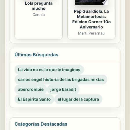
Lola pregunta
mucho
Pep Guardiola. La
Canela
Metamorfosis.
Edicion Corner 10o
Aniversario
Marti Perarnau
Últimas Búsquedas
La vida no es lo que te imaginas
carlos engel historia de las brigadas mixtas
abercrombie
jorge baradit
El Espiritu Santo
el lugar de la captura
Categorías Destacadas