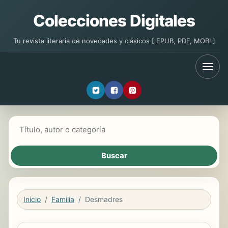
Colecciones Digitales
Tu revista literaria de novedades y clásicos [ EPUB, PDF, MOBI ]
Buscar libros
Inicio
Familia
Desmadres