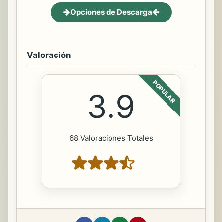
Opciones de Descarga
Valoración
POPULAR
3.9
68 Valoraciones Totales