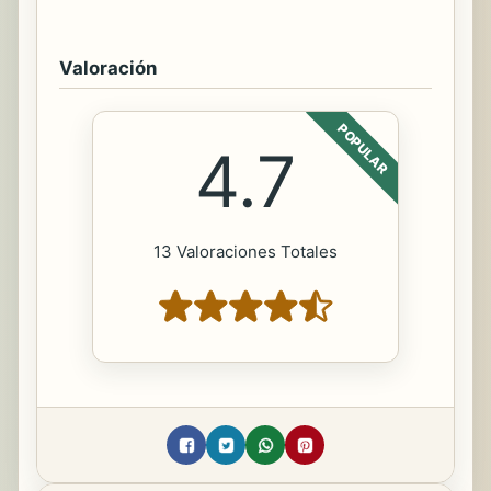
Valoración
POPULAR
4.7
13 Valoraciones Totales