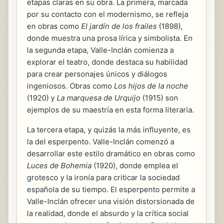
etapas claras en su obra. La primera, marcada
por su contacto con el modernismo, se refleja
en obras como
El jardín de los frailes
(1898),
donde muestra una prosa lírica y simbolista. En
la segunda etapa, Valle-Inclán comienza a
explorar el teatro, donde destaca su habilidad
para crear personajes únicos y diálogos
ingeniosos. Obras como
Los hijos de la noche
(1920) y
La marquesa de Urquijo
(1915) son
ejemplos de su maestría en esta forma literaria.
La tercera etapa, y quizás la más influyente, es
la del esperpento. Valle-Inclán comenzó a
desarrollar este estilo dramático en obras como
Luces de Bohemia
(1920), donde emplea el
grotesco y la ironía para criticar la sociedad
española de su tiempo. El esperpento permite a
Valle-Inclán ofrecer una visión distorsionada de
la realidad, donde el absurdo y la crítica social