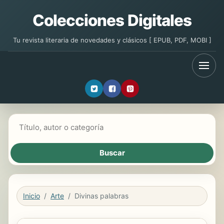
Colecciones Digitales
Tu revista literaria de novedades y clásicos [ EPUB, PDF, MOBI ]
Buscar libros
Inicio
Arte
Divinas palabras