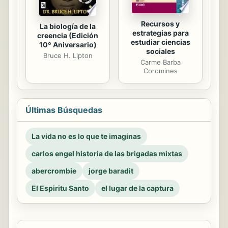
Recursos y
La biología de la
estrategias para
creencia (Edición
estudiar ciencias
10º Aniversario)
sociales
Bruce H. Lipton
Carme Barba
Coromines
Últimas Búsquedas
La vida no es lo que te imaginas
carlos engel historia de las brigadas mixtas
abercrombie
jorge baradit
El Espiritu Santo
el lugar de la captura