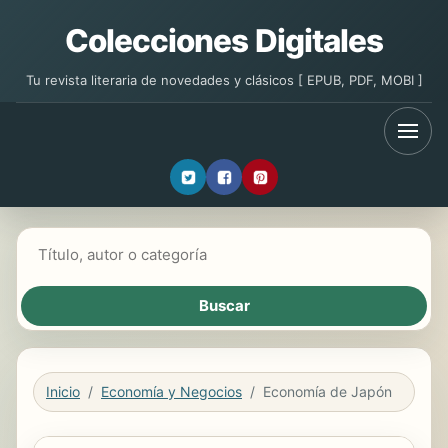
Colecciones Digitales
Tu revista literaria de novedades y clásicos [ EPUB, PDF, MOBI ]
Buscar libros
Inicio
Economía y Negocios
Economía de Japón