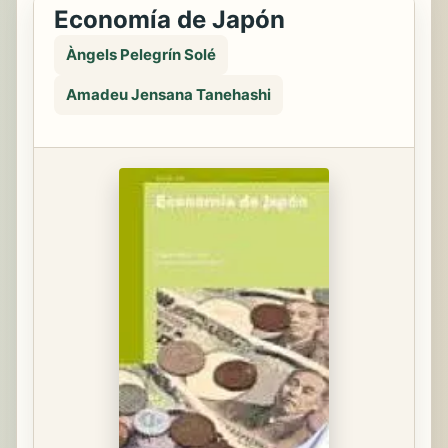
Economía de Japón
Àngels Pelegrín Solé
Amadeu Jensana Tanehashi