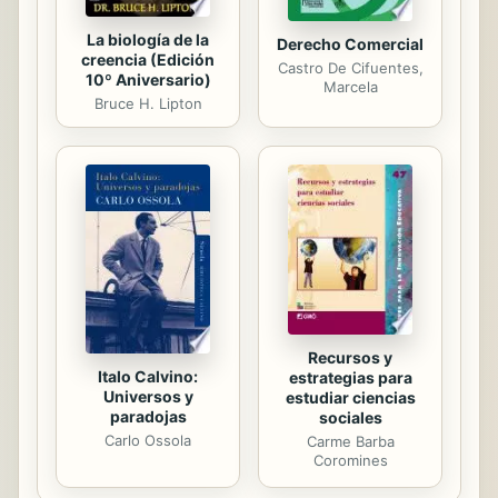
La biología de la
Derecho Comercial
creencia (Edición
Castro De Cifuentes,
10º Aniversario)
Marcela
Bruce H. Lipton
Recursos y
Italo Calvino:
estrategias para
Universos y
estudiar ciencias
paradojas
sociales
Carlo Ossola
Carme Barba
Coromines