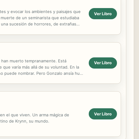
es y evocar los ambientes y paisajes que
Ver Libro
a muerte de un seminarista que estudiaba
 a una sucesión de horrores, de extrañas
 que...
ue han muerto tempranamente. Está
Ver Libro
 que varía más allá de su voluntad. En la
no puede nombrar. Pero Gonzalo ansía huir
 una...
Ver Libro
 en el que viven. Un arma mágica de
stino de Krynn, su mundo.