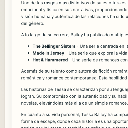
Uno de los rasgos más distintivos de su escritura es 
emocional y física en sus narrativas, proporcionando
visión humana y auténtica de las relaciones ha sido 
del género.
A lo largo de su carrera, Bailey ha publicado múltipl
The Bellinger Sisters
- Una serie centrada en l
Made in Jersey
- Una serie que explora la vid
Hot & Hammered
- Una serie de romances con
Además de su talento como autora de ficción románti
romántica y romance contemporáneo. Esta habilidad de
Las historias de Tessa se caracterizan por su lengu
logran. Su compromiso con la autenticidad y su habil
novelas, elevándolas más allá de un simple romance.
En cuanto a su vida personal, Tessa Bailey ha compa
forma de escape, donde cada historia es una oportun