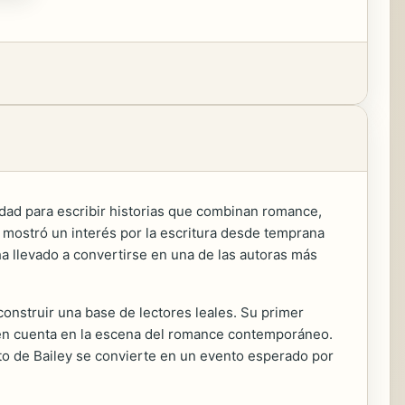
dad para escribir historias que combinan romance,
e mostró un interés por la escritura desde temprana
 ha llevado a convertirse en una de las autoras más
construir una base de lectores leales. Su primer
r en cuenta en la escena del romance contemporáneo.
to de Bailey se convierte en un evento esperado por