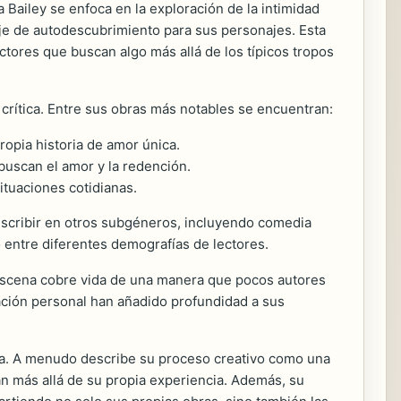
 Bailey se enfoca en la exploración de la intimidad
iaje de autodescubrimiento para sus personajes. Esta
ctores que buscan algo más allá de los típicos tropos
 crítica. Entre sus obras más notables se encuentran:
ropia historia de amor única.
buscan el amor y la redención.
tuaciones cotidianas.
escribir en otros subgéneros, incluyendo comedia
 entre diferentes demografías de lectores.
a escena cobre vida de una manera que pocos autores
ración personal han añadido profundidad a sus
lsa. A menudo describe su proceso creativo como una
n más allá de su propia experiencia. Además, su