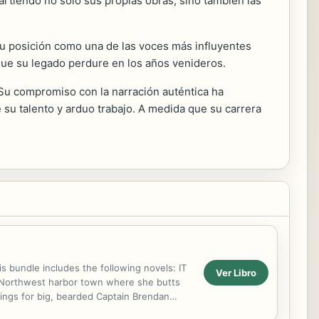
artiendo no solo sus propias obras, sino también las
su posición como una de las voces más influyentes
 que su legado perdure en los años venideros.
Su compromiso con la narración auténtica ha
 su talento y arduo trabajo. A medida que su carrera
s bundle includes the following novels: IT
Ver Libro
ic Northwest harbor town where she butts
lings for big, bearded Captain Brendan
ER: Hannah...