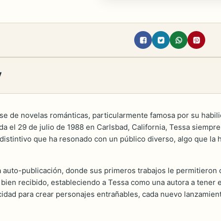
y
e de novelas románticas, particularmente famosa por su habili
a el 29 de julio de 1988 en Carlsbad, California, Tessa siempr
o distintivo que ha resonado con un público diverso, algo que la
a auto-publicación, donde sus primeros trabajos le permitieron 
e bien recibido, estableciendo a Tessa como una autora a tene
cidad para crear personajes entrañables, cada nuevo lanzamien