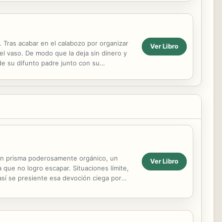
. Tras acabar en el calabozo por organizar
Ver Libro
el vaso. De modo que la deja sin dinero y
de su difunto padre junto con su
arco, que cree...
 un prisma poderosamente orgánico, un
Ver Libro
que no logro escapar. Situaciones límite,
 así se presiente esa devoción ciega por
 el...