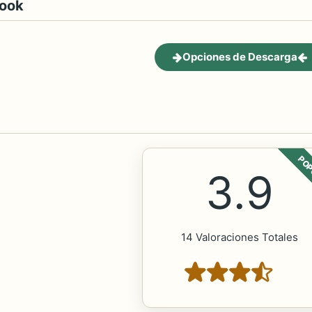
book
Opciones de Descarga
POP
3.9
14 Valoraciones Totales