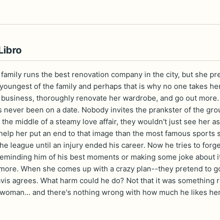
Libro
family runs the best renovation company in the city, but she pref
 youngest of the family and perhaps that is why no one takes he
 business, thoroughly renovate her wardrobe, and go out more. 
s never been on a date. Nobody invites the prankster of the gro
the middle of a steamy love affair, they wouldn't just see her as
help her put an end to that image than the most famous sports s
the league until an injury ended his career. Now he tries to forge
minding him of his best moments or making some joke about it...
nymore. When she comes up with a crazy plan--they pretend to g
vis agrees. What harm could he do? Not that it was something real
woman... and there's nothing wrong with how much he likes her