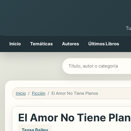
Tu
Inicio
Temáticas
Autores
Últimos Libros
Buscar libros
Inicio
Ficción
El Amor No Tiene Planos
El Amor No Tiene Pla
Tessa Bailey